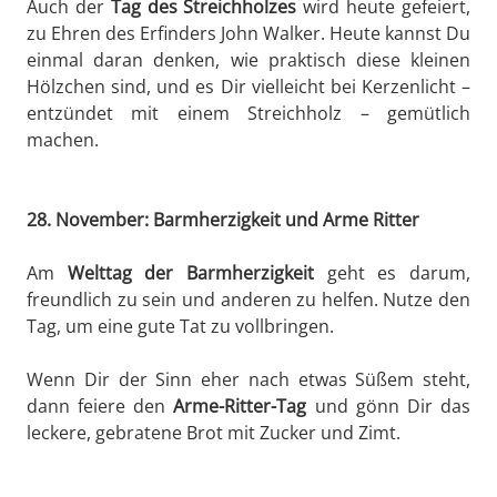
Auch der
Tag des Streichholzes
wird heute gefeiert,
zu Ehren des Erfinders John Walker. Heute kannst Du
einmal daran denken, wie praktisch diese kleinen
Hölzchen sind, und es Dir vielleicht bei Kerzenlicht –
entzündet mit einem Streichholz – gemütlich
machen.
28. November: Barmherzigkeit und Arme Ritter
Am
Welttag der Barmherzigkeit
geht es darum,
freundlich zu sein und anderen zu helfen. Nutze den
Tag, um eine gute Tat zu vollbringen.
Wenn Dir der Sinn eher nach etwas Süßem steht,
dann feiere den
Arme-Ritter-Tag
und gönn Dir das
leckere, gebratene Brot mit Zucker und Zimt.