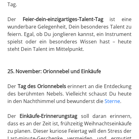
Tag.
Der
Feier-dein-einzigartiges-Talent-Tag
ist eine
wunderbare Gelegenheit, Dein besonderes Talent zu
feiern. Egal, ob Du jonglieren kannst, ein Instrument
spielst oder ein besonderes Wissen hast – heute
steht Dein Talent im Mittelpunkt.
25. November: Orionnebel und Einkäufe
Der
Tag des Orionnebels
erinnert an die Entdeckung
des berühmten Nebels. Vielleicht schaust Du heute
in den Nachthimmel und bewunderst die
Sterne
.
Der
Einkäufe-Erinnerungstag
soll daran erinnern,
dass es an der Zeit ist, frühzeitig Weihnachtseinkäufe
zu planen. Dieser kuriose Feiertag will den Stress der
Last-minute-Geschenke vermeiden und ermutigt