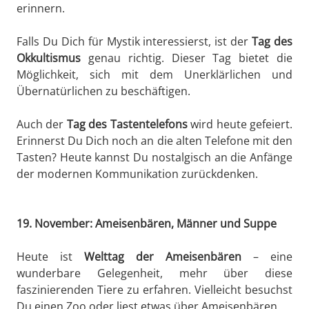
erinnern.
Falls Du Dich für Mystik interessierst, ist der
Tag des
Okkultismus
genau richtig. Dieser Tag bietet die
Möglichkeit, sich mit dem Unerklärlichen und
Übernatürlichen zu beschäftigen.
Auch der
Tag des Tastentelefons
wird heute gefeiert.
Erinnerst Du Dich noch an die alten Telefone mit den
Tasten? Heute kannst Du nostalgisch an die Anfänge
der modernen Kommunikation zurückdenken.
19. November: Ameisenbären, Männer und Suppe
Heute ist
Welttag der Ameisenbären
– eine
wunderbare Gelegenheit, mehr über diese
faszinierenden Tiere zu erfahren. Vielleicht besuchst
Du einen Zoo oder liest etwas über Ameisenbären.