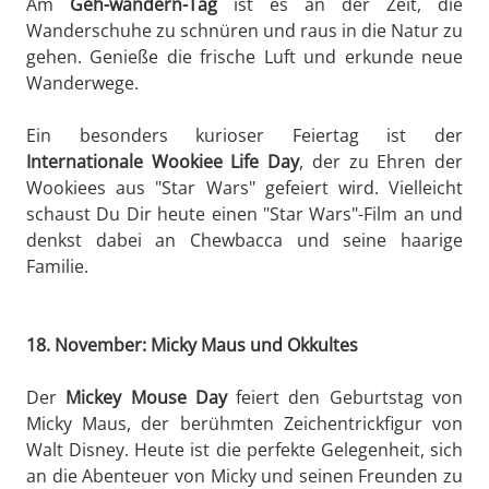
Am
Geh-wandern-Tag
ist es an der Zeit, die
Wanderschuhe zu schnüren und raus in die Natur zu
gehen. Genieße die frische Luft und erkunde neue
Wanderwege.
Ein besonders kurioser Feiertag ist der
Internationale Wookiee Life Day
, der zu Ehren der
Wookiees aus "Star Wars" gefeiert wird. Vielleicht
schaust Du Dir heute einen "Star Wars"-Film an und
denkst dabei an Chewbacca und seine haarige
Familie.
18. November: Micky Maus und Okkultes
Der
Mickey Mouse Day
feiert den Geburtstag von
Micky Maus, der berühmten Zeichentrickfigur von
Walt Disney. Heute ist die perfekte Gelegenheit, sich
an die Abenteuer von Micky und seinen Freunden zu