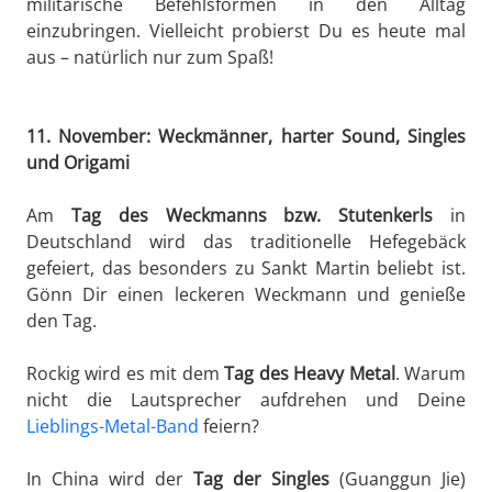
militärische Befehlsformen in den Alltag
einzubringen. Vielleicht probierst Du es heute mal
aus – natürlich nur zum Spaß!
11. November: Weckmänner, harter Sound, Singles
und Origami
Am
Tag des Weckmanns bzw. Stutenkerls
in
Deutschland wird das traditionelle Hefegebäck
gefeiert, das besonders zu Sankt Martin beliebt ist.
Gönn Dir einen leckeren Weckmann und genieße
den Tag.
Rockig wird es mit dem
Tag des Heavy Metal
. Warum
nicht die Lautsprecher aufdrehen und Deine
Lieblings-Metal-Band
feiern?
In China wird der
Tag der Singles
(Guanggun Jie)