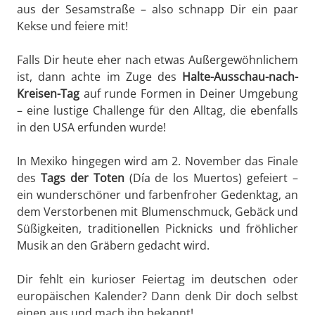
aus der Sesamstraße – also schnapp Dir ein paar
Kekse und feiere mit!
Falls Dir heute eher nach etwas Außergewöhnlichem
ist, dann achte im Zuge des
Halte-Ausschau-nach-
Kreisen-Tag
auf runde Formen in Deiner Umgebung
– eine lustige Challenge für den Alltag, die ebenfalls
in den USA erfunden wurde!
In Mexiko hingegen wird am 2. November das Finale
des
Tags der Toten
(Día de los Muertos) gefeiert –
ein wunderschöner und farbenfroher Gedenktag, an
dem Verstorbenen mit Blumenschmuck, Gebäck und
Süßigkeiten, traditionellen Picknicks und fröhlicher
Musik an den Gräbern gedacht wird.
Dir fehlt ein kurioser Feiertag im deutschen oder
europäischen Kalender? Dann denk Dir doch selbst
einen aus und mach ihn bekannt!