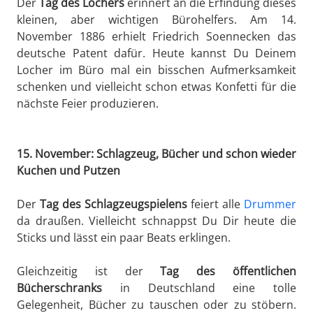
Der
Tag des Lochers
erinnert an die Erfindung dieses
kleinen, aber wichtigen Bürohelfers. Am 14.
November 1886 erhielt Friedrich Soennecken das
deutsche Patent dafür. Heute kannst Du Deinem
Locher im Büro mal ein bisschen Aufmerksamkeit
schenken und vielleicht schon etwas Konfetti für die
nächste Feier produzieren.
15. November: Schlagzeug, Bücher und schon wieder
Kuchen und Putzen
Der
Tag des Schlagzeugspielens
feiert alle
Drummer
da draußen. Vielleicht schnappst Du Dir heute die
Sticks und lässt ein paar Beats erklingen.
Gleichzeitig ist der
Tag des öffentlichen
Bücherschranks
in Deutschland eine tolle
Gelegenheit, Bücher zu tauschen oder zu stöbern.