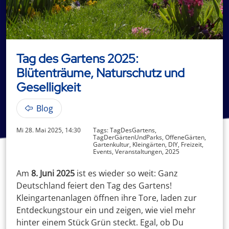
Tag des Gartens 2025:
Blütenträume, Naturschutz und
Geselligkeit
Blog
Mi 28. Mai 2025, 14:30
Tags: TagDesGartens,
TagDerGärtenUndParks, OffeneGärten,
Gartenkultur, Kleingärten, DIY, Freizeit,
Events, Veranstaltungen, 2025
Am
8. Juni 2025
ist es wieder so weit: Ganz
Deutschland feiert den Tag des Gartens!
Kleingartenanlagen öffnen ihre Tore, laden zur
Entdeckungstour ein und zeigen, wie viel mehr
hinter einem Stück Grün steckt. Egal, ob Du