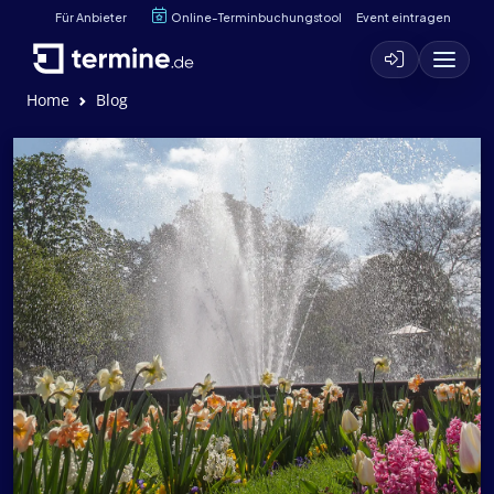
Für Anbieter
Online-Terminbuchungstool
Event eintragen
Home
Blog