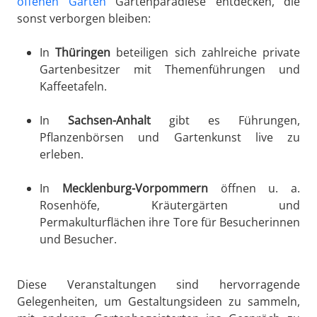
offenen Gärten
Gartenparadiese entdecken, die
sonst verborgen bleiben:
In
Thüringen
beteiligen sich zahlreiche private
Gartenbesitzer mit Themenführungen und
Kaffeetafeln.
In
Sachsen-Anhalt
gibt es Führungen,
Pflanzenbörsen und Gartenkunst live zu
erleben.
In
Mecklenburg-Vorpommern
öffnen u. a.
Rosenhöfe, Kräutergärten und
Permakulturflächen ihre Tore für Besucherinnen
und Besucher.
Diese Veranstaltungen sind hervorragende
Gelegenheiten, um Gestaltungsideen zu sammeln,