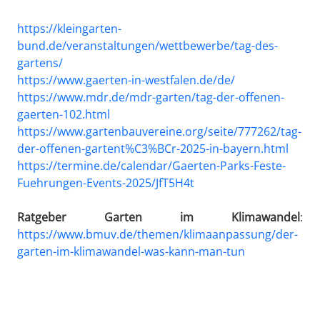
https://kleingarten-
bund.de/veranstaltungen/wettbewerbe/tag-des-
gartens/
https://www.gaerten-in-westfalen.de/de/
https://www.mdr.de/mdr-garten/tag-der-offenen-
gaerten-102.html
https://www.gartenbauvereine.org/seite/777262/tag-
der-offenen-gartent%C3%BCr-2025-in-bayern.html
https://termine.de/calendar/Gaerten-Parks-Feste-
Fuehrungen-Events-2025/JfT5H4t
Ratgeber Garten im Klimawandel
:
https://www.bmuv.de/themen/klimaanpassung/der-
garten-im-klimawandel-was-kann-man-tun