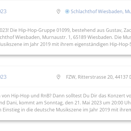
023
Schlachthof Wiesbaden, M
r 2023! Die Hip-Hop-Gruppe 01099, bestehend aus Gustav, Za
achthof Wiesbaden, Murnaustr. 1, 65189 Wiesbaden. Die M
usikszene im Jahr 2019 mit ihrem eigenständigen Hip-Hop-Sti
023
FZW, Ritterstrasse 20, 4413
an von Hip-Hop und RnB? Dann solltest Du Dir das Konzert v
und Dani, kommt am Sonntag, den 21. Mai 2023 um 20:00 U
instieg in die deutsche Musikszene im Jahr 2019 mit ihrem 