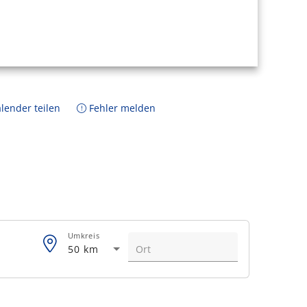
lender teilen
Fehler melden
Umkreis
50 km