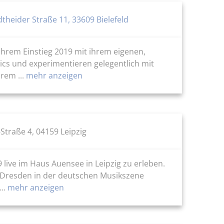
theider Straße 11, 33609 Bielefeld
ihrem Einstieg 2019 mit ihrem eigenen,
yrics und experimentieren gelegentlich mit
rem ...
mehr anzeigen
traße 4, 04159 Leipzig
 live im Haus Auensee in Leipzig zu erleben.
s Dresden in der deutschen Musikszene
..
mehr anzeigen