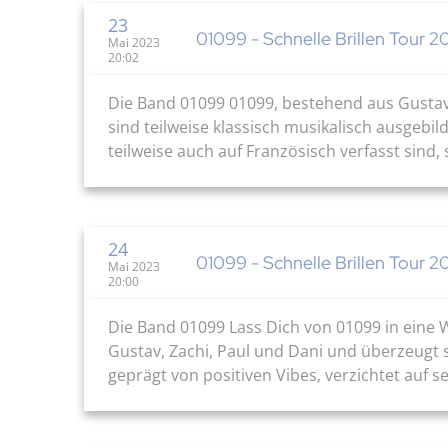
23
01099 - Schnelle Brillen Tour 2
Mai 2023
20:02
Die Band 01099 01099, bestehend aus Gustav, Z
sind teilweise klassisch musikalisch ausgebi
teilweise auch auf Französisch verfasst sind,
24
01099 - Schnelle Brillen Tour 2
Mai 2023
20:00
Die Band 01099 Lass Dich von 01099 in eine 
Gustav, Zachi, Paul und Dani und überzeugt se
geprägt von positiven Vibes, verzichtet auf se