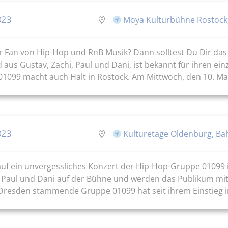
023
Moya Kulturbühne Rostock,
 Fan von Hip-Hop und RnB Musik? Dann solltest Du Dir das
s Gustav, Zachi, Paul und Dani, ist bekannt für ihren einzi
n 01099 macht auch Halt in Rostock. Am Mittwoch, den 10. M
023
Kulturetage Oldenburg, Ba
 auf ein unvergessliches Konzert der Hip-Hop-Gruppe 01099 
 Paul und Dani auf der Bühne und werden das Publikum mit
 Dresden stammende Gruppe 01099 hat seit ihrem Einstieg i