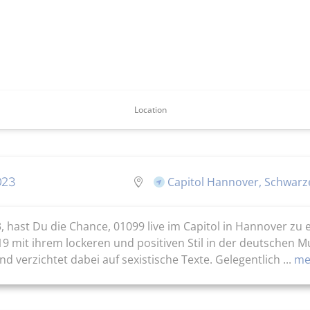
Location
023
Capitol Hannover, Schwarz
, hast Du die Chance, 01099 live im Capitol in Hannover zu
019 mit ihrem lockeren und positiven Stil in der deutschen Mu
verzichtet dabei auf sexistische Texte. Gelegentlich ...
meh