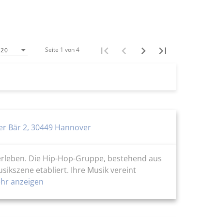
Seite 1 von 4
20
er Bär 2, 30449 Hannover
 erleben. Die Hip-Hop-Gruppe, bestehend aus
sikszene etabliert. Ihre Musik vereint
r anzeigen