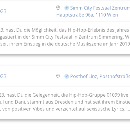
Simm City Festsaal Zentru
023
Hauptstraße 96a, 1110 Wien
3, hast Du die Möglichkeit, das Hip-Hop-Erlebnis des Jahre
gastiert in der Simm City Festsaal in Zentrum Simmering, Wi
it ihrem Einstieg in die deutsche Musikszene im Jahr 2019 f
023
Posthof Linz, Posthofstraße
3, hast Du die Gelegenheit, die Hip-Hop-Gruppe 01099 live
ul und Dani, stammt aus Dresden und hat seit ihrem Einstie
von positiven Vibes und verzichtet auf sexistische Lyrics. ...