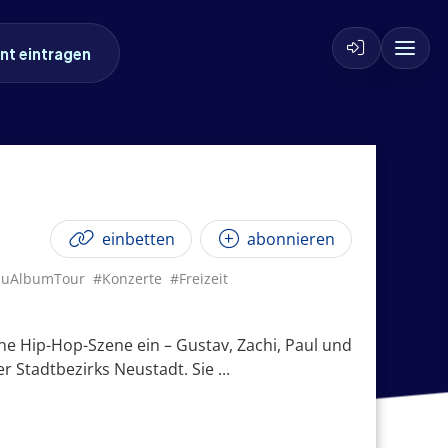
nt eintragen
einbetten
abonnieren
auAlbumTour
#Konzerte
#Freizeit
he Hip-Hop-Szene ein – Gustav, Zachi, Paul und
 Stadtbezirks Neustadt. Sie ...