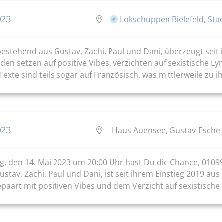
023
Lokschuppen Bielefeld, Stad
stehend aus Gustav, Zachi, Paul und Dani, überzeugt seit 
sden setzen auf positive Vibes, verzichten auf sexistische L
te sind teils sogar auf Französisch, was mittlerweile zu ih
023
Haus Auensee, Gustav-Esche-S
g, den 14. Mai 2023 um 20:00 Uhr hast Du die Chance, 01099
tav, Zachi, Paul und Dani, ist seit ihrem Einstieg 2019 au
epaart mit positiven Vibes und dem Verzicht auf sexistische .