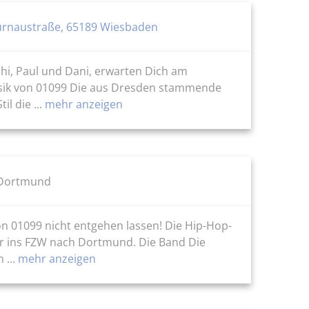
urnaustraße, 65189 Wiesbaden
chi, Paul und Dani, erwarten Dich am
usik von 01099 Die aus Dresden stammende
l die ...
mehr anzeigen
7 Dortmund
on 01099 nicht entgehen lassen! Die Hip-Hop-
hr ins FZW nach Dortmund. Die Band Die
...
mehr anzeigen