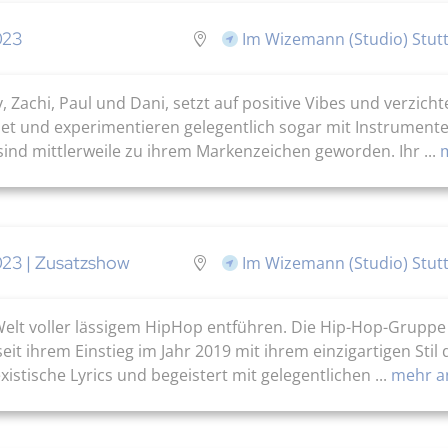
023
Im Wizemann (Studio) Stutt
achi, Paul und Dani, setzt auf positive Vibes und verzichte
ldet und experimentieren gelegentlich sogar mit Instrument
 sind mittlerweile zu ihrem Markenzeichen geworden. Ihr ...
m
023 | Zusatzshow
Im Wizemann (Studio) Stutt
Welt voller lässigem HipHop entführen. Die Hip-Hop-Gruppe
it ihrem Einstieg im Jahr 2019 mit ihrem einzigartigen Stil 
xistische Lyrics und begeistert mit gelegentlichen ...
mehr a