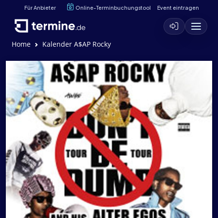
Für Anbieter
Online-Terminbuchungstool
Event eintragen
Home
Kalender A$AP Rocky