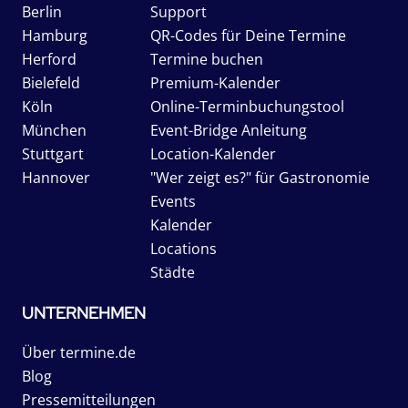
Berlin
Support
Hamburg
QR-Codes für Deine Termine
Herford
Termine buchen
Bielefeld
Premium-Kalender
Köln
Online-Terminbuchungstool
München
Event-Bridge Anleitung
Stuttgart
Location-Kalender
Hannover
"Wer zeigt es?" für Gastronomie
Events
Kalender
Locations
Städte
UNTERNEHMEN
Über termine.de
Blog
Pressemitteilungen