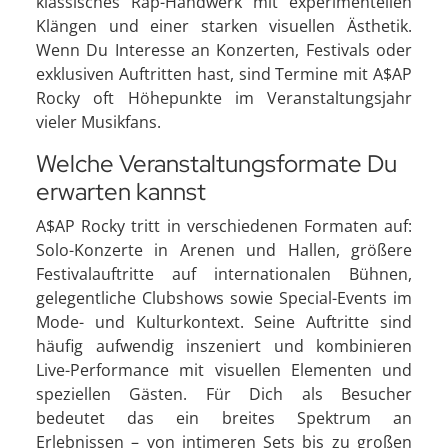
klassisches Rap-Handwerk mit experimentellen
Klängen und einer starken visuellen Ästhetik.
Wenn Du Interesse an Konzerten, Festivals oder
exklusiven Auftritten hast, sind Termine mit A$AP
Rocky oft Höhepunkte im Veranstaltungsjahr
vieler Musikfans.
Welche Veranstaltungsformate Du
erwarten kannst
A$AP Rocky tritt in verschiedenen Formaten auf:
Solo-Konzerte in Arenen und Hallen, größere
Festivalauftritte auf internationalen Bühnen,
gelegentliche Clubshows sowie Special-Events im
Mode- und Kulturkontext. Seine Auftritte sind
häufig aufwendig inszeniert und kombinieren
Live-Performance mit visuellen Elementen und
speziellen Gästen. Für Dich als Besucher
bedeutet das ein breites Spektrum an
Erlebnissen – von intimeren Sets bis zu großen