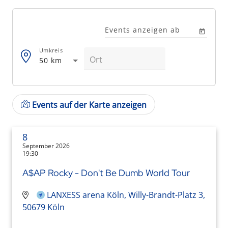
Events anzeigen ab
Umkreis
50 km
Events auf der Karte anzeigen
8
September 2026
19:30
A$AP Rocky - Don't Be Dumb World Tour
LANXESS arena Köln, Willy-Brandt-Platz 3,
50679 Köln