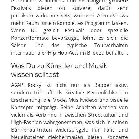
Produktionsstandards und Set-Längen; größere
Festivals bieten oft kürzere, dafür sehr
publikumswirksame Sets, während Arena-Shows
mehr Raum für ein komplettes Programm lassen.
Wenn Du gezielt Festivals oder spezielle
Konzertformate bevorzugst, lohnt es sich, die
Saison und das typische Tourverhalten
internationaler Hip-Hop-Acts im Blick zu behalten.
Was Du zu Künstler und Musik
wissen solltest
A$AP Rocky ist nicht nur als Rapper aktiv,
sondern tritt oft als kreative Persönlichkeit in
Erscheinung, die Mode, Musikvideos und visuelle
Konzepte mitprägt. Seine Arbeiten werden von
vielen als verbindend zwischen Streetkultur und
High-Fashion wahrgenommen, was sich in seinen
Bühnenauftritten widerspiegelt. Für Fans und
Neueinsteiger gleichermaßen bieten Konzerte