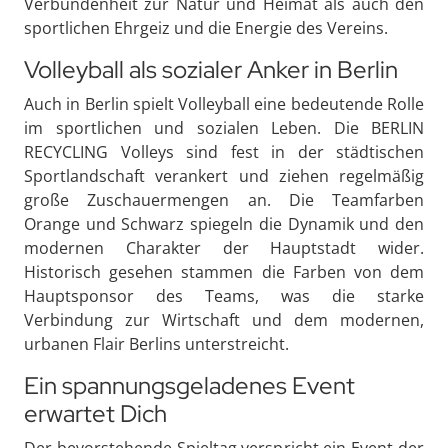
Verbundenheit zur Natur und Heimat als auch den
sportlichen Ehrgeiz und die Energie des Vereins.
Volleyball als sozialer Anker in Berlin
Auch in Berlin spielt Volleyball eine bedeutende Rolle
im sportlichen und sozialen Leben. Die BERLIN
RECYCLING Volleys sind fest in der städtischen
Sportlandschaft verankert und ziehen regelmäßig
große Zuschauermengen an. Die Teamfarben
Orange und Schwarz spiegeln die Dynamik und den
modernen Charakter der Hauptstadt wider.
Historisch gesehen stammen die Farben von dem
Hauptsponsor des Teams, was die starke
Verbindung zur Wirtschaft und dem modernen,
urbanen Flair Berlins unterstreicht.
Ein spannungsgeladenes Event
erwartet Dich
Der bevorstehende Spieltag verspricht ein Event der