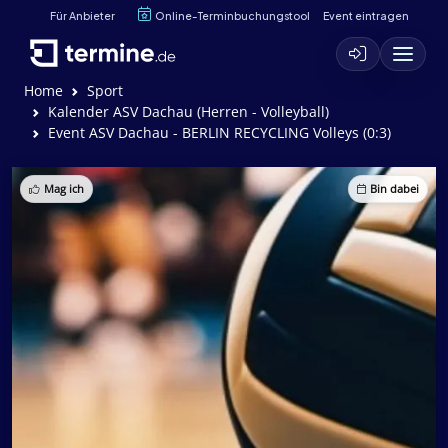
Für Anbieter
Online-Terminbuchungstool
Event eintragen
Home
Sport
Kalender ASV Dachau (Herren - Volleyball)
Event ASV Dachau - BERLIN RECYCLING Volleys (0:3)
Mag ich
Bin dabei