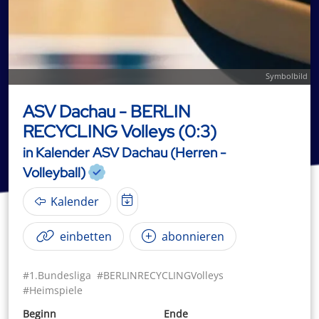
Symbolbild
ASV Dachau - BERLIN
RECYCLING Volleys (0:3)
in Kalender ASV Dachau (Herren -
Volleyball)
Kalender
einbetten
abonnieren
#1.Bundesliga
#BERLINRECYCLINGVolleys
#Heimspiele
Beginn
Ende