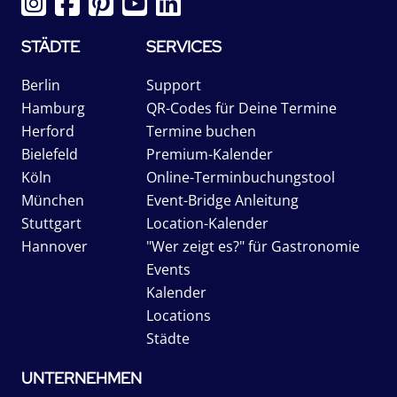
STÄDTE
SERVICES
Berlin
Support
Hamburg
QR-Codes für Deine Termine
Herford
Termine buchen
Bielefeld
Premium-Kalender
Köln
Online-Terminbuchungstool
München
Event-Bridge Anleitung
Stuttgart
Location-Kalender
Hannover
"Wer zeigt es?" für Gastronomie
Events
Kalender
Locations
Städte
UNTERNEHMEN