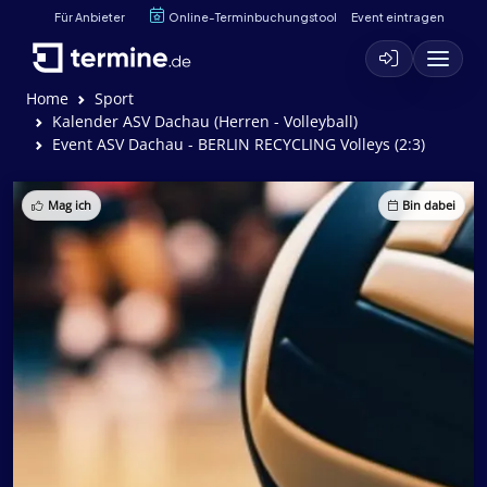
Für Anbieter
Online-Terminbuchungstool
Event eintragen
Home
Sport
Kalender ASV Dachau (Herren - Volleyball)
Event ASV Dachau - BERLIN RECYCLING Volleys (2:3)
Mag ich
Bin dabei