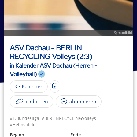
Symbolbild
ASV Dachau - BERLIN
RECYCLING Volleys (2:3)
in Kalender ASV Dachau (Herren -
Volleyball)
Kalender
einbetten
abonnieren
#1.Bundesliga
#BERLINRECYCLINGVolleys
#Heimspiele
Beginn
Ende