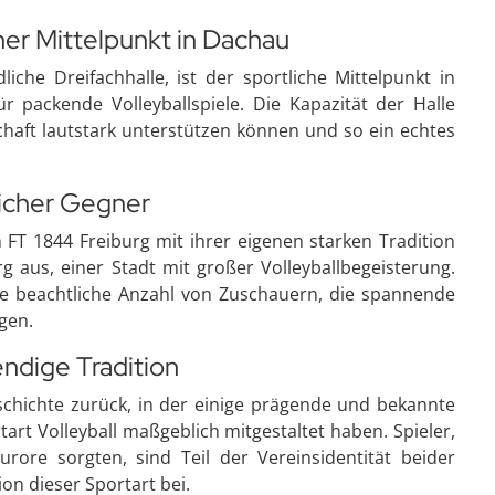
her Mittelpunkt in Dachau
liche Dreifachhalle, ist der sportliche Mittelpunkt in
packende Volleyballspiele. Die Kapazität der Halle
schaft lautstark unterstützen können und so ein echtes
eicher Gegner
 FT 1844 Freiburg mit ihrer eigenen starken Tradition
g aus, einer Stadt mit großer Volleyballbegeisterung.
ne beachtliche Anzahl von Zuschauern, die spannende
gen.
dige Tradition
eschichte zurück, in der einige prägende und bekannte
tart Volleyball maßgeblich mitgestaltet haben. Spieler,
ore sorgten, sind Teil der Vereinsidentität beider
on dieser Sportart bei.