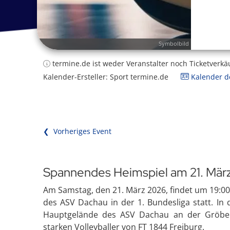
Symbolbild
termine.de ist weder Veranstalter noch Ticketverkä
Kalender-Ersteller: Sport termine.de
Kalender de
❮ Vorheriges Event
Spannendes Heimspiel am 21. Mär
Am Samstag, den 21. März 2026, findet um 19:0
des ASV Dachau in der 1. Bundesliga statt. In
Hauptgelände des ASV Dachau an der Gröben
starken Volleyballer von FT 1844 Freiburg.