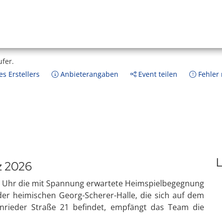
ufer.
s Erstellers
Anbieterangaben
Event teilen
Fehler
L
z 2026
0 Uhr die mit Spannung erwartete Heimspielbegegnung
 der heimischen Georg-Scherer-Halle, die sich auf dem
rieder Straße 21 befindet, empfängt das Team die