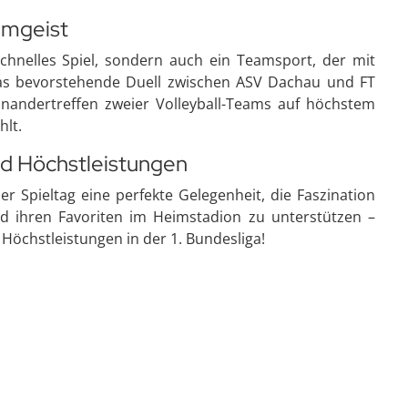
eamgeist
schnelles Spiel, sondern auch ein Teamsport, der mit
Das bevorstehende Duell zwischen ASV Dachau und FT
inandertreffen zweier Volleyball-Teams auf höchstem
hlt.
und Höchstleistungen
ser Spieltag eine perfekte Gelegenheit, die Faszination
nd ihren Favoriten im Heimstadion zu unterstützen –
Höchstleistungen in der 1. Bundesliga!