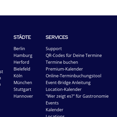
STÄDTE
SERVICES
Berlin
Support
Hamburg
QR-Codes für Deine Termine
Herford
Termine buchen
Bielefeld
Premium-Kalender
st
Köln
Online-Terminbuchungstool
n
München
Event-Bridge Anleitung
n
Stuttgart
Location-Kalender
Hannover
"Wer zeigt es?" für Gastronomie
Events
Kalender
Locations