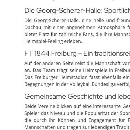
Die Georg-Scherer-Halle: Sportlic
Die Georg-Scherer-Halle, eine helle und freund
Dachau mit einer angenehmen Atmosphäre für 
bietet Platz für zahlreiche Fans, die ihre Mann
Heimspiel-Feeling erleben.
FT 1844 Freiburg – Ein traditionsr
Auf der anderen Seite reist die Mannschaft von
an. Das Team trägt seine Heimspiele in Freibur
Das Freiburger Heimstadion fasst ebenfalls ei
Begegnungen in der Volleyball Bundesliga verfol
Gemeinsame Geschichte und leben
Beide Vereine blicken auf eine interessante G
Spieler das Niveau und die Popularität der Spor
die durch Ihr Können und Engagement für Fur
Mannschaften und tragen zur lebendigen Traditi