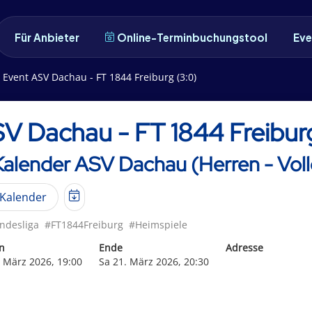
Für Anbieter
Online-Terminbuchungstool
Eve
Event ASV Dachau - FT 1844 Freiburg (3:0)
V Dachau - FT 1844 Freibur
Kalender ASV Dachau (Herren - Voll
Kalender
ndesliga
#FT1844Freiburg
#Heimspiele
n
Ende
Adresse
. März 2026, 19:00
Sa 21. März 2026, 20:30