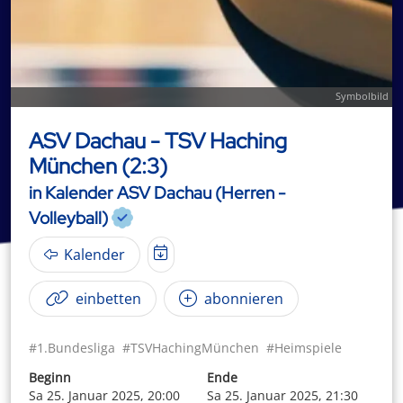
Symbolbild
ASV Dachau - TSV Haching
München (2:3)
in Kalender ASV Dachau (Herren -
Volleyball)
Kalender
einbetten
abonnieren
#1.Bundesliga
#TSVHachingMünchen
#Heimspiele
Beginn
Ende
Sa 25. Januar 2025, 20:00
Sa 25. Januar 2025, 21:30