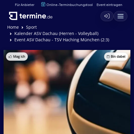
Für Anbieter
Online-Terminbuchungstool
Event eintragen
Home
Sport
Kalender ASV Dachau (Herren - Volleyball)
Event ASV Dachau - TSV Haching München (2:3)
Mag ich
Bin dabei