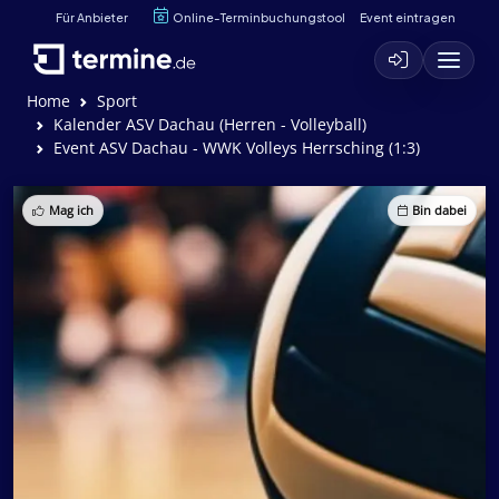
Für Anbieter
Online-Terminbuchungstool
Event eintragen
Home
Sport
Kalender ASV Dachau (Herren - Volleyball)
Event ASV Dachau - WWK Volleys Herrsching (1:3)
Mag ich
Bin dabei