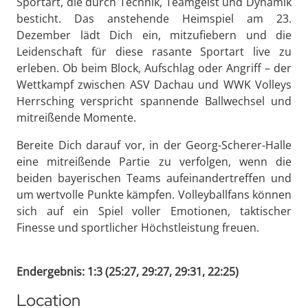
Sportart, die durch Technik, Teamgeist und Dynamik
besticht. Das anstehende Heimspiel am 23.
Dezember lädt Dich ein, mitzufiebern und die
Leidenschaft für diese rasante Sportart live zu
erleben. Ob beim Block, Aufschlag oder Angriff – der
Wettkampf zwischen ASV Dachau und WWK Volleys
Herrsching verspricht spannende Ballwechsel und
mitreißende Momente.
Bereite Dich darauf vor, in der Georg-Scherer-Halle
eine mitreißende Partie zu verfolgen, wenn die
beiden bayerischen Teams aufeinandertreffen und
um wertvolle Punkte kämpfen. Volleyballfans können
sich auf ein Spiel voller Emotionen, taktischer
Finesse und sportlicher Höchstleistung freuen.
Endergebnis: 1:3 (25:27, 29:27, 29:31, 22:25)
Location