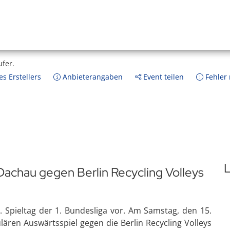
ufer.
s Erstellers
Anbieterangaben
Event teilen
Fehler
L
 Dachau gegen Berlin Recycling Volleys
 Spieltag der 1. Bundesliga vor. Am Samstag, den 15.
ären Auswärtsspiel gegen die Berlin Recycling Volleys