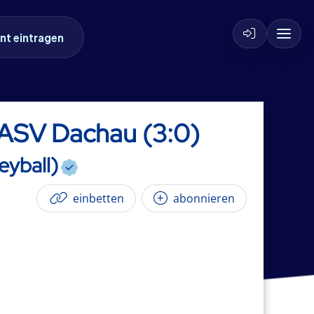
nt eintragen
ASV Dachau (3:0)
eyball)
einbetten
abonnieren