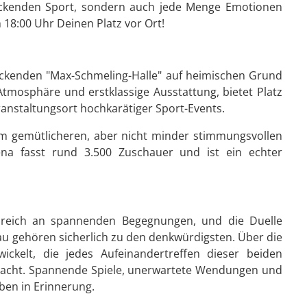
packenden Sport, sondern auch jede Menge Emotionen
 18:00 Uhr Deinen Platz vor Ort!
ruckenden "Max-Schmeling-Halle" auf heimischen Grund
 Atmosphäre und erstklassige Ausstattung, bietet Platz
ranstaltungsort hochkarätiger Sport-Events.
m gemütlicheren, aber nicht minder stimmungsvollen
ena fasst rund 3.500 Zuschauer und ist ein echter
t reich an spannenden Begegnungen, und die Duelle
au gehören sicherlich zu den denkwürdigsten. Über die
wickelt, die jedes Aufeinandertreffen dieser beiden
acht. Spannende Spiele, unerwartete Wendungen und
ben in Erinnerung.