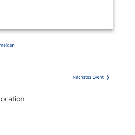
 melden
Nächstes Event ❯
ocation