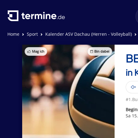
Home
Sport
Kalender ASV Dachau (Herren - Volleyball)
Mag ich
Bin dabei
BE
in 
#1.Bu
Begin
Sa 15