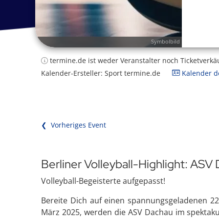
Symbolbild
termine.de ist weder Veranstalter noch Ticketverkä
Kalender-Ersteller: Sport termine.de
Kalender de
❮ Vorheriges Event
Berliner Volleyball-Highlight: ASV
Volleyball-Begeisterte aufgepasst!
Bereite Dich auf einen spannungsgeladenen 22.
März 2025, werden die ASV Dachau im spektakul