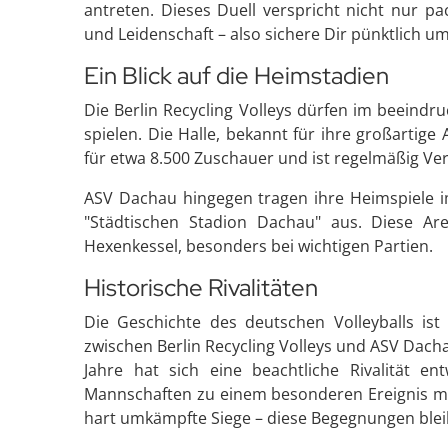
antreten. Dieses Duell verspricht nicht nur 
und Leidenschaft – also sichere Dir pünktlich um
Ein Blick auf die Heimstadien
Die Berlin Recycling Volleys dürfen im beeind
spielen. Die Halle, bekannt für ihre großartige
für etwa 8.500 Zuschauer und ist regelmäßig Ve
ASV Dachau hingegen tragen ihre Heimspiele i
"Städtischen Stadion Dachau" aus. Diese Ar
Hexenkessel, besonders bei wichtigen Partien.
Historische Rivalitäten
Die Geschichte des deutschen Volleyballs is
zwischen Berlin Recycling Volleys und ASV Dach
Jahre hat sich eine beachtliche Rivalität ent
Mannschaften zu einem besonderen Ereignis m
hart umkämpfte Siege – diese Begegnungen blei