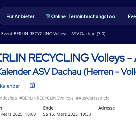
Für Anbieter
Online-Terminbuchungstool
Eve
Event BERLIN RECYCLING Volleys - ASV Dachau (3:0)
RLIN RECYCLING Volleys - 
Kalender ASV Dachau (Herren - Voll
Kalender
ndesliga
#BERLINRECYCLINGVolleys
#Auswärtsspiele
n
Ende
Adresse
. März 2025, 18:00
Sa 15. März 2025, 19:30