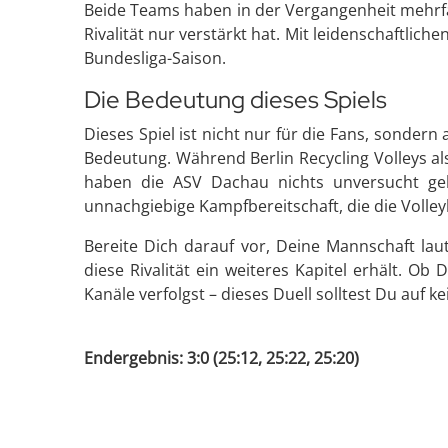
Beide Teams haben in der Vergangenheit mehrfac
Rivalität nur verstärkt hat. Mit leidenschaftliche
Bundesliga-Saison.
Die Bedeutung dieses Spiels
Dieses Spiel ist nicht nur für die Fans, sonder
Bedeutung. Während Berlin Recycling Volleys al
haben die ASV Dachau nichts unversucht gela
unnachgiebige Kampfbereitschaft, die die Volley
Bereite Dich darauf vor, Deine Mannschaft lau
diese Rivalität ein weiteres Kapitel erhält. Ob 
Kanäle verfolgst – dieses Duell solltest Du auf k
Endergebnis: 3:0 (25:12, 25:22, 25:20)