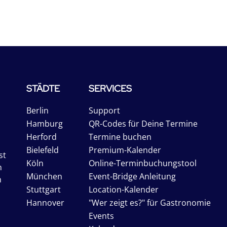
STÄDTE
SERVICES
Berlin
Support
Hamburg
QR-Codes für Deine Termine
Herford
Termine buchen
Bielefeld
Premium-Kalender
st
Köln
Online-Terminbuchungstool
n
München
Event-Bridge Anleitung
n
Stuttgart
Location-Kalender
Hannover
"Wer zeigt es?" für Gastronomie
Events