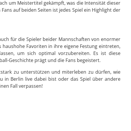
h um Meistertitel gekämpft, was die Intensität dieser
n Fans auf beiden Seiten ist jedes Spiel ein Highlight der
n auch für die Spieler beider Mannschaften von enormer
s haushohe Favoriten in ihre eigene Festung eintreten,
ssen, um sich optimal vorzubereiten. Es ist diese
ball-Geschichte prägt und die Fans begeistert.
tstark zu unterstützen und miterleben zu dürfen, wie
Du in Berlin live dabei bist oder das Spiel über andere
einen Fall verpassen!