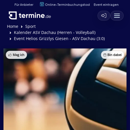
Für Anbieter
Online-Terminbuchungstool
Event eintragen
Home
Sport
Kalender ASV Dachau (Herren - Volleyball)
Event Helios Grizzlys Giesen - ASV Dachau (3:0)
Mag ich
Bin dabei