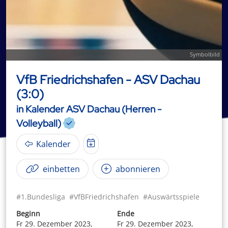
Symbolbild
VfB Friedrichshafen - ASV Dachau
(3:0)
in Kalender ASV Dachau (Herren -
Volleyball)
Kalender
einbetten
abonnieren
#1.Bundesliga
#VfBFriedrichshafen
#Auswärtsspiele
Beginn
Ende
Fr 29. Dezember 2023,
Fr 29. Dezember 2023,