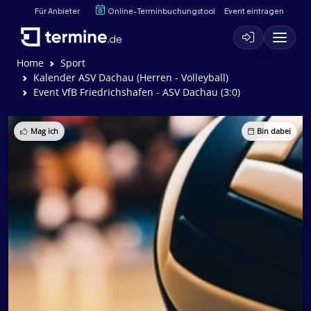
Für Anbieter
Online-Terminbuchungstool
Event eintragen
Home
Sport
Kalender ASV Dachau (Herren - Volleyball)
Event VfB Friedrichshafen - ASV Dachau (3:0)
Mag ich
Bin dabei