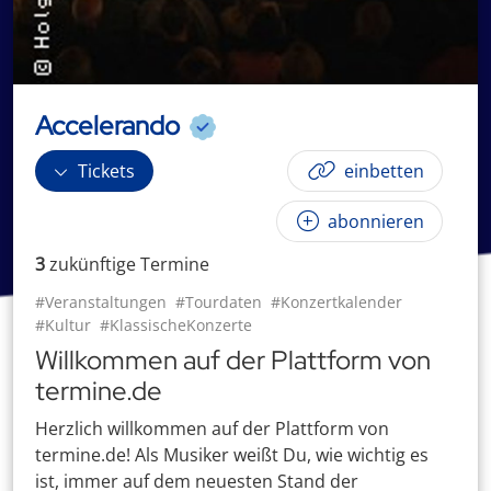
Accelerando
Tickets
einbetten
abonnieren
3
zukünftige
Termin
e
#Veranstaltungen
#Tourdaten
#Konzertkalender
#Kultur
#KlassischeKonzerte
Willkommen auf der Plattform von
termine.de
Herzlich willkommen auf der Plattform von
termine.de! Als Musiker weißt Du, wie wichtig es
ist, immer auf dem neuesten Stand der