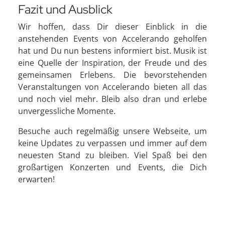
Fazit und Ausblick
Wir hoffen, dass Dir dieser Einblick in die
anstehenden Events von Accelerando geholfen
hat und Du nun bestens informiert bist. Musik ist
eine Quelle der Inspiration, der Freude und des
gemeinsamen Erlebens. Die bevorstehenden
Veranstaltungen von Accelerando bieten all das
und noch viel mehr. Bleib also dran und erlebe
unvergessliche Momente.
Besuche auch regelmäßig unsere Webseite, um
keine Updates zu verpassen und immer auf dem
neuesten Stand zu bleiben. Viel Spaß bei den
großartigen Konzerten und Events, die Dich
erwarten!