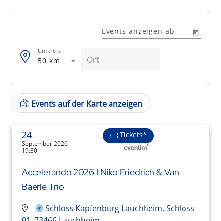
Events anzeigen ab
Umkreis
50 km
Events auf der Karte anzeigen
24
Tickets*
September 2026
19:30
Accelerando 2026 I Niko Friedrich & Van
Baerle Trio
Schloss Kapfenburg Lauchheim, Schloss
01, 73466 Lauchheim