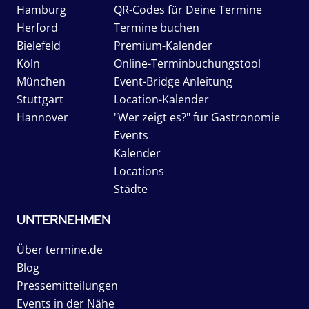
Hamburg
QR-Codes für Deine Termine
Herford
Termine buchen
Bielefeld
Premium-Kalender
Köln
Online-Terminbuchungstool
München
Event-Bridge Anleitung
Stuttgart
Location-Kalender
Hannover
"Wer zeigt es?" für Gastronomie
Events
Kalender
Locations
Städte
UNTERNEHMEN
Über termine.de
Blog
Pressemitteilungen
Events in der Nähe