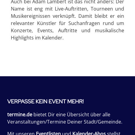
Auch bei Adam Lambert ist das nicht anders: Der
Name ist eng mit Live-Auftritten, Tourneen und
Musikereignissen verknüpft. Damit bleibt er ein
relevanter Künstler für Suchanfragen rund um
Konzerte, Events, Auftritte und musikalische
Highlights im Kalender.
VERPASSE KEIN EVENT MEHR!
termine.de
bietet Dir eine Übersicht über alle
Veranstaltungen/Termine Deiner Stadt/Gemeinde.
Mit unseren
Eventlisten
und
Kalender-Abos
stellst