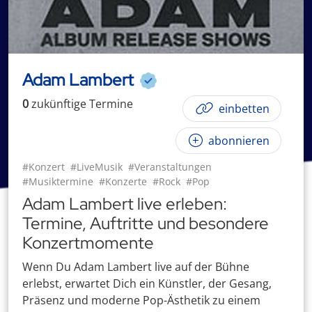
Adam Lambert
0
zukünftige
Termin
e
einbetten
abonnieren
#Konzert
#LiveMusik
#Veranstaltungen
#Musiktermine
#Konzerte
#Rock
#Pop
Adam Lambert live erleben:
Termine, Auftritte und besondere
Konzertmomente
Wenn Du Adam Lambert live auf der Bühne
erlebst, erwartet Dich ein Künstler, der Gesang,
Präsenz und moderne Pop-Ästhetik zu einem