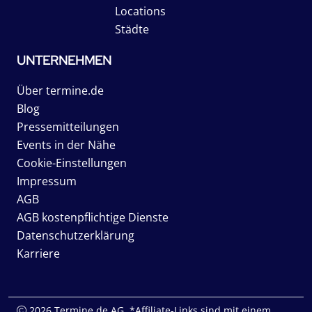
Locations
Städte
UNTERNEHMEN
Über termine.de
Blog
Pressemitteilungen
Events in der Nähe
Cookie-Einstellungen
Impressum
AGB
AGB kostenpflichtige Dienste
Datenschutzerklärung
Karriere
2026 Termine.de AG. *Affiliate-Links sind mit einem