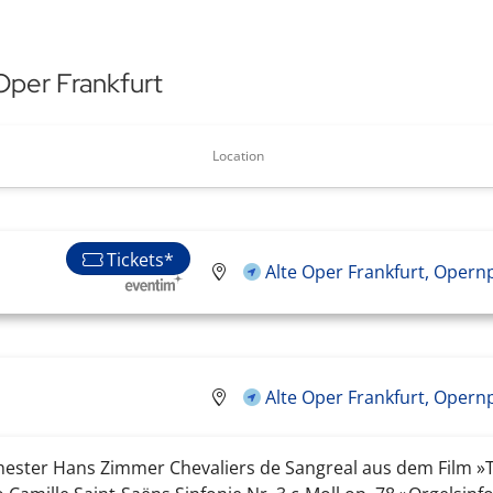
Oper Frankfurt
Location
Tickets*
Alte Oper Frankfurt, Opern
Alte Oper Frankfurt, Opern
chester Hans Zimmer Chevaliers de Sangreal aus dem Film »