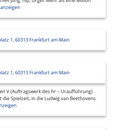
e« Jung, hip, Orgel! Mehr als eine Million
anzeigen
platz 1, 60313 Frankfurt am Main
platz 1, 60313 Frankfurt am Main
oven V (Auftragswerk des hr – Uraufführung)
 die Spielzeit, in die Ludwig van Beethovens
nzeigen