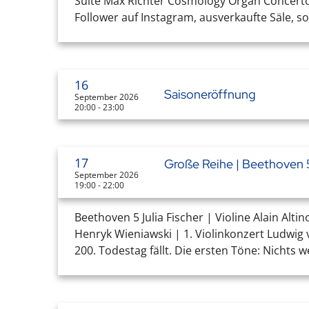
Suite Max Richter Cosmology Organ Concerto Ca
Follower auf Instagram, ausverkaufte Säle, so
16
Saisoneröffnung
September 2026
20:00 - 23:00
17
Große Reihe | Beethoven 
September 2026
19:00 - 22:00
Beethoven 5 Julia Fischer | Violine Alain Al
Henryk Wieniawski | 1. Violinkonzert Ludwig 
200. Todestag fällt. Die ersten Töne: Nichts 