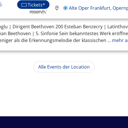
5
Tickets*
Alte Oper Frankfurt, Opern
tinoglu | Dirigent Beethoven 200 Esteban Benzecry | Latinth
van Beethoven | 5. Sinfonie Sein bekanntestes Werk eröffnet
weniger als die Erkennungsmelodie der klassischen ...
mehr a
Alle Events der Location