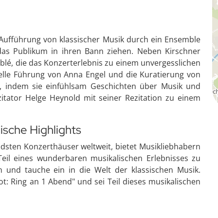
e Aufführung von klassischer Musik durch ein Ensemble
 das Publikum in ihren Bann ziehen. Neben Kirschner
blé, die das Konzerterlebnis zu einem unvergesslichen
lle Führung von Anna Engel und die Kuratierung von
b, indem sie einfühlsam Geschichten über Musik und
itator Helge Heynold mit seiner Rezitation zu einem
ische Highlights
ndsten Konzerthäuser weltweit, bietet Musikliebhabern
Teil eines wunderbaren musikalischen Erlebnisses zu
n und tauche ein in die Welt der klassischen Musik.
iot: Ring an 1 Abend" und sei Teil dieses musikalischen