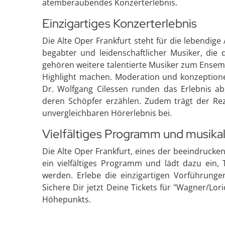
atemberaubendes Konzerterlebnis.
Einzigartiges Konzerterlebnis
Die Alte Oper Frankfurt steht für die lebendig
begabter und leidenschaftlicher Musiker, die
gehören weitere talentierte Musiker zum Ensem
Highlight machen. Moderation und konzeptione
Dr. Wolfgang Cilessen runden das Erlebnis a
deren Schöpfer erzählen. Zudem trägt der Rez
unvergleichbaren Hörerlebnis bei.
Vielfältiges Programm und musikal
Die Alte Oper Frankfurt, eines der beeindrucke
ein vielfältiges Programm und lädt dazu ein, 
werden. Erlebe die einzigartigen Vorführunge
Sichere Dir jetzt Deine Tickets für "Wagner/Lor
Höhepunkts.