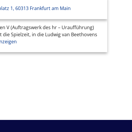
platz 1, 60313 Frankfurt am Main
oven V (Auftragswerk des hr – Uraufführung)
 die Spielzeit, in die Ludwig van Beethovens
nzeigen