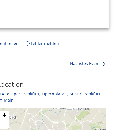
ent teilen
Fehler melden
Nächstes Event ❯
ocation
Alte Oper Frankfurt, Opernplatz 1, 60313 Frankfurt
m Main
+
−