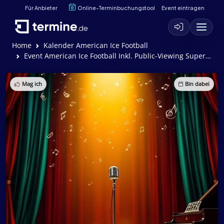
Für Anbieter
Online-Terminbuchungstool
Event eintragen
Home
Kalender American Ice Football
Event American Ice Football Inkl. Public-Viewing Super Bowl Lviii
Mag ich
Bin dabei