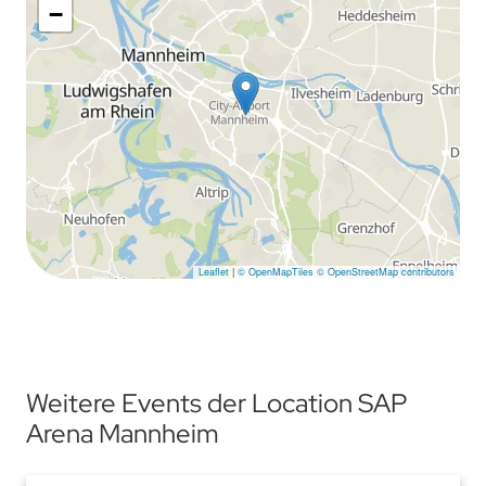
−
Leaflet
|
© OpenMapTiles
© OpenStreetMap contributors
Weitere Events der Location SAP
Arena Mannheim