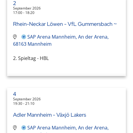
2
September 2026
17:00 - 18:20
Rhein-Neckar Löwen - VfL Gummersbach ~
SAP Arena Mannheim, An der Arena,
68163 Mannheim
2. Spieltag - HBL
4
September 2026
19:30 - 21:10
Adler Mannheim - Växjö Lakers
SAP Arena Mannheim, An der Arena,