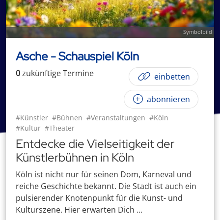
Symbolbild
Asche - Schauspiel Köln
0
zukünftige
Termin
e
einbetten
abonnieren
#Künstler
#Bühnen
#Veranstaltungen
#Köln
#Kultur
#Theater
Entdecke die Vielseitigkeit der
Künstlerbühnen in Köln
Köln ist nicht nur für seinen Dom, Karneval und
reiche Geschichte bekannt. Die Stadt ist auch ein
pulsierender Knotenpunkt für die Kunst- und
Kulturszene. Hier erwarten Dich ...