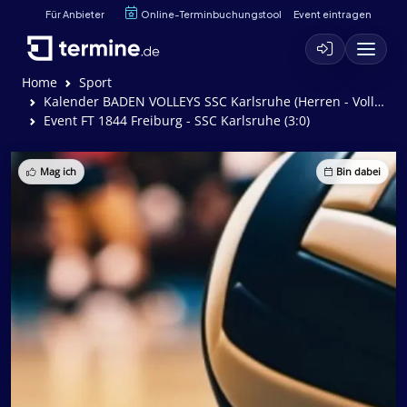
Für Anbieter
Online-Terminbuchungstool
Event eintragen
Home
Sport
Kalender BADEN VOLLEYS SSC Karlsruhe (Herren - Volleyball)
Event FT 1844 Freiburg - SSC Karlsruhe (3:0)
Mag ich
Bin dabei