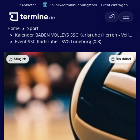
Für Anbieter
Online-Terminbuchungstool
Event eintragen
Home
Sport
Kalender BADEN VOLLEYS SSC Karlsruhe (Herren - Volleyball)
Event SSC Karlsruhe - SVG Lüneburg (0:3)
Mag ich
Bin dabei