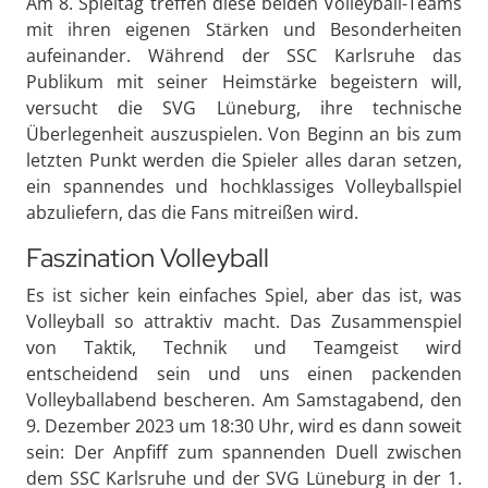
Am 8. Spieltag treffen diese beiden Volleyball-Teams
mit ihren eigenen Stärken und Besonderheiten
aufeinander. Während der SSC Karlsruhe das
Publikum mit seiner Heimstärke begeistern will,
versucht die SVG Lüneburg, ihre technische
Überlegenheit auszuspielen. Von Beginn an bis zum
letzten Punkt werden die Spieler alles daran setzen,
ein spannendes und hochklassiges Volleyballspiel
abzuliefern, das die Fans mitreißen wird.
Faszination Volleyball
Es ist sicher kein einfaches Spiel, aber das ist, was
Volleyball so attraktiv macht. Das Zusammenspiel
von Taktik, Technik und Teamgeist wird
entscheidend sein und uns einen packenden
Volleyballabend bescheren. Am Samstagabend, den
9. Dezember 2023 um 18:30 Uhr, wird es dann soweit
sein: Der Anpfiff zum spannenden Duell zwischen
dem SSC Karlsruhe und der SVG Lüneburg in der 1.