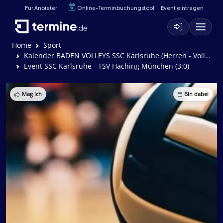
Für Anbieter
Online-Terminbuchungstool
Event eintragen
Home
Sport
Kalender BADEN VOLLEYS SSC Karlsruhe (Herren - Volleyball)
Event SSC Karlsruhe - TSV Haching München (3:0)
Mag ich
Bin dabei