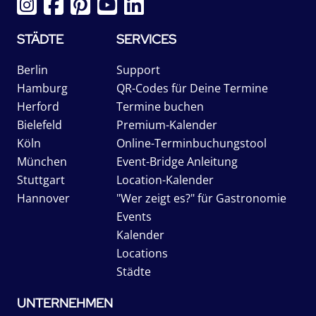
STÄDTE
SERVICES
Berlin
Support
Hamburg
QR-Codes für Deine Termine
Herford
Termine buchen
Bielefeld
Premium-Kalender
Köln
Online-Terminbuchungstool
München
Event-Bridge Anleitung
Stuttgart
Location-Kalender
Hannover
"Wer zeigt es?" für Gastronomie
Events
Kalender
Locations
Städte
UNTERNEHMEN