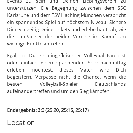
Events zu sein und Deinen Lieblingsverein zu
unterstützen. Die Begegnung zwischen dem SSC
Karlsruhe und dem TSV Haching München verspricht
ein spannendes Spiel auf höchstem Niveau. Sichere
Dir rechtzeitig Deine Tickets und erlebe hautnah, wie
die Top-Spieler der beiden Vereine im Kampf um
wichtige Punkte antreten.
Egal, ob Du ein eingefleischter Volleyball-Fan bist
oder einfach einen spannenden Sportnachmittag
erleben möchtest, dieses Match wird Dich
begeistern. Verpasse nicht die Chance, wenn die
besten Volleyball-Spieler Deutschlands
aufeinandertreffen und um den Sieg kämpfen.
Endergebnis: 3:0 (25:20, 25:15, 25:17)
Location