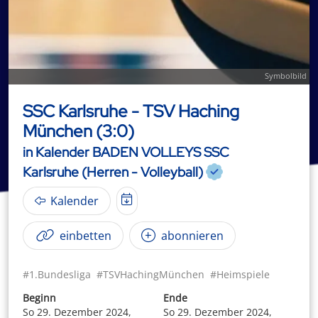
Symbolbild
SSC Karlsruhe - TSV Haching
München (3:0)
in Kalender BADEN VOLLEYS SSC
Karlsruhe (Herren - Volleyball)
Kalender
einbetten
abonnieren
#1.Bundesliga
#TSVHachingMünchen
#Heimspiele
Beginn
Ende
So 29. Dezember 2024,
So 29. Dezember 2024,