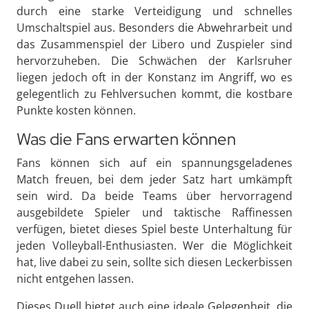
durch eine starke Verteidigung und schnelles
Umschaltspiel aus. Besonders die Abwehrarbeit und
das Zusammenspiel der Libero und Zuspieler sind
hervorzuheben. Die Schwächen der Karlsruher
liegen jedoch oft in der Konstanz im Angriff, wo es
gelegentlich zu Fehlversuchen kommt, die kostbare
Punkte kosten können.
Was die Fans erwarten können
Fans können sich auf ein spannungsgeladenes
Match freuen, bei dem jeder Satz hart umkämpft
sein wird. Da beide Teams über hervorragend
ausgebildete Spieler und taktische Raffinessen
verfügen, bietet dieses Spiel beste Unterhaltung für
jeden Volleyball-Enthusiasten. Wer die Möglichkeit
hat, live dabei zu sein, sollte sich diesen Leckerbissen
nicht entgehen lassen.
Dieses Duell bietet auch eine ideale Gelegenheit, die