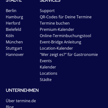
STÄDTE
SERVICES
Berlin
Support
Hamburg
QR-Codes für Deine Termine
Herford
Termine buchen
Bielefeld
Premium-Kalender
Köln
Online-Terminbuchungstool
München
Event-Bridge Anleitung
Stuttgart
Location-Kalender
Hannover
"Wer zeigt es?" für Gastronomie
Events
Kalender
Locations
Städte
UNTERNEHMEN
Über termine.de
Blog