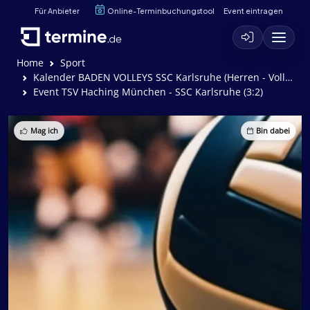
Für Anbieter
Online-Terminbuchungstool
Event eintragen
Home
Sport
Kalender BADEN VOLLEYS SSC Karlsruhe (Herren - Volleyball)
Event TSV Haching München - SSC Karlsruhe (3:2)
Mag ich
Bin dabei