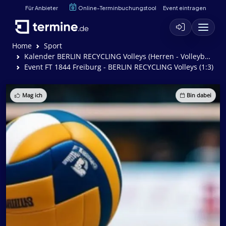
Für Anbieter
Online-Terminbuchungstool
Event eintragen
Home
Sport
Kalender BERLIN RECYCLING Volleys (Herren - Volleyball)
Event FT 1844 Freiburg - BERLIN RECYCLING Volleys (1:3)
Mag ich
Bin dabei