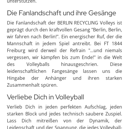
unterstützen.
Die Fanlandschaft und ihre Gesänge
Die Fanlandschaft der BERLIN RECYCLING Volleys ist
geprägt durch den kraftvollen Gesang "Berlin, Berlin,
wir fahren nach Berlin!". Ein energischer Ruf, der die
Mannschaft in jedem Spiel antreibt. Bei FT 1844
Freiburg wird derweil der Refrain "...und niemals
vergessen, wir kämpfen bis zum Ende!" in die Welt
des Volleyballs hinausgeschrien. Diese
leidenschaftlichen Fangesänge lassen uns die
Hingabe der Anhänger und ihren starken
Zusammenhalt spüren.
Verliebe Dich in Volleyball
Verlieb Dich in jeden perfekten Aufschlag, jeden
starken Block und jedes technisch saubere Zuspiel.
Lass Dich mitreißen von der Dynamik, der
Leidenschaft und der Spannung, die jedes Volleyball-