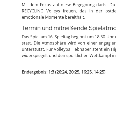
Mit dem Fokus auf diese Begegnung darfst Du 
RECYCLING Volleys freuen, das in der ost
emotionale Momente bereithält.
Termin und mitreißende Spielatm
Das Spiel am 16. Spieltag beginnt um 18:30 Uh
statt. Die Atmosphäre wird von einer engagier
unterstützt. Für Volleyballliebhaber steht ein H
widerspiegelt und den sportlichen Wettkampf in
Endergebnis: 1:3 (26:24, 20:25, 16:25, 14:25)