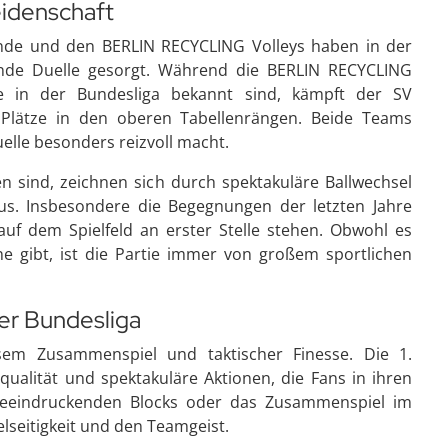
eidenschaft
e und den BERLIN RECYCLING Volleys haben in der
nde Duelle gesorgt. Während die BERLIN RECYCLING
ine in der Bundesliga bekannt sind, kämpft der SV
 Plätze in den oberen Tabellenrängen. Beide Teams
uelle besonders reizvoll macht.
en sind, zeichnen sich durch spektakuläre Ballwechsel
s. Insbesondere die Begegnungen der letzten Jahre
f dem Spielfeld an erster Stelle stehen. Obwohl es
nne gibt, ist die Partie immer von großem sportlichen
der Bundesliga
zisem Zusammenspiel und taktischer Finesse. Die 1.
qualität und spektakuläre Aktionen, die Fans in ihren
 beeindruckenden Blocks oder das Zusammenspiel im
ielseitigkeit und den Teamgeist.