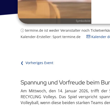
Symbolbild
termine.de ist weder Veranstalter noch Ticketverkä
Kalender-Ersteller: Sport termine.de
Kalender de
❮ Vorheriges Event
Spannung und Vorfreude beim Bun
Am Mittwoch, den 14. Januar 2026, trifft de
RECYCLING Volleys. Das Spiel verspricht span
Volleyball, wenn diese beiden starken Teams der