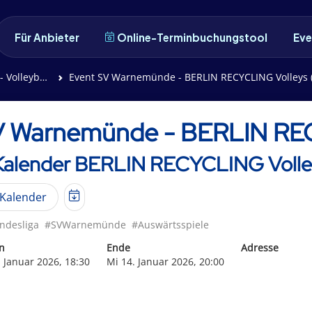
Für Anbieter
Online-Terminbuchungstool
Eve
lleyball)
Event SV Warnemünde - BERLIN RECYCLING Volleys (
 Warnemünde - BERLIN RECY
 Kalender BERLIN RECYCLING Volleys
Kalender
ndesliga
#SVWarnemünde
#Auswärtsspiele
n
Ende
Adresse
. Januar 2026, 18:30
Mi 14. Januar 2026, 20:00