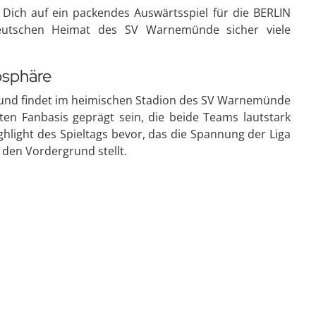
Dich auf ein packendes Auswärtsspiel für die BERLIN
deutschen Heimat des SV Warnemünde sicher viele
osphäre
r und findet im heimischen Stadion des SV Warnemünde
ten Fanbasis geprägt sein, die beide Teams lautstark
ighlight des Spieltags bevor, das die Spannung der Liga
 den Vordergrund stellt.