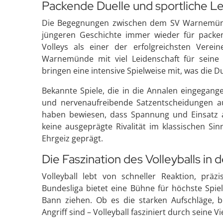
Packende Duelle und sportliche L
Die Begegnungen zwischen dem SV Warnemünd
jüngeren Geschichte immer wieder für packe
Volleys als einer der erfolgreichsten Vere
Warnemünde mit viel Leidenschaft für seine
bringen eine intensive Spielweise mit, was die D
Bekannte Spiele, die in die Annalen eingegang
und nervenaufreibende Satzentscheidungen au
haben bewiesen, dass Spannung und Einsatz au
keine ausgeprägte Rivalität im klassischen Si
Ehrgeiz geprägt.
Die Faszination des Volleyballs in 
Volleyball lebt von schneller Reaktion, prä
Bundesliga bietet eine Bühne für höchste Spiel
Bann ziehen. Ob es die starken Aufschläge,
Angriff sind – Volleyball fasziniert durch seine V