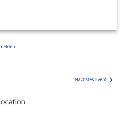
 melden
Nächstes Event ❯
ocation