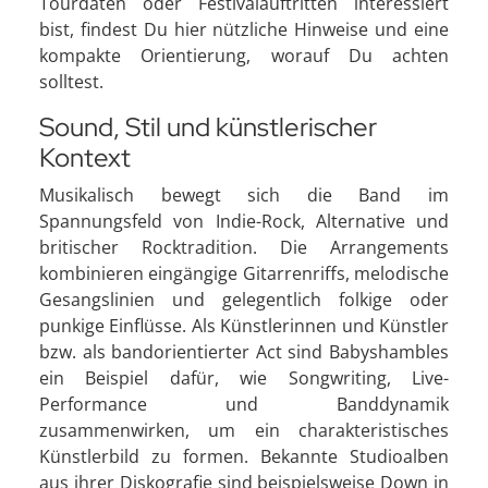
Tourdaten oder Festivalauftritten interessiert
bist, findest Du hier nützliche Hinweise und eine
kompakte Orientierung, worauf Du achten
solltest.
Sound, Stil und künstlerischer
Kontext
Musikalisch bewegt sich die Band im
Spannungsfeld von Indie-Rock, Alternative und
britischer Rocktradition. Die Arrangements
kombinieren eingängige Gitarrenriffs, melodische
Gesangslinien und gelegentlich folkige oder
punkige Einflüsse. Als Künstlerinnen und Künstler
bzw. als bandorientierter Act sind Babyshambles
ein Beispiel dafür, wie Songwriting, Live-
Performance und Banddynamik
zusammenwirken, um ein charakteristisches
Künstlerbild zu formen. Bekannte Studioalben
aus ihrer Diskografie sind beispielsweise Down in