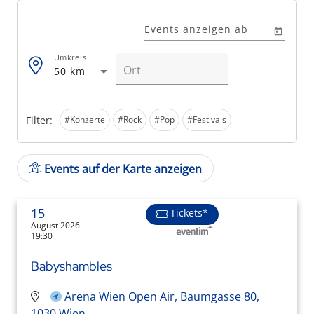
Events anzeigen ab
Umkreis
50 km
Filter:
#Konzerte
#Rock
#Pop
#Festivals
Events auf der Karte anzeigen
15
Tickets*
August 2026
19:30
Babyshambles
Arena Wien Open Air, Baumgasse 80,
1030 Wien