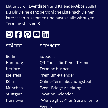
Mit unseren
Eventlisten
und
Kalender-Abos
stellst
Du Dir Deine ganz persönliche Liste nach Deinen
Interessen zusammen und hast so alle wichtigen
Termine stets im Blick.
STÄDTE
SERVICES
Berlin
Support
Hamburg
QR-Codes für Deine Termine
Herford
Termine buchen
Bielefeld
Premium-Kalender
Köln
Online-Terminbuchungstool
München
Event-Bridge Anleitung
Stuttgart
Location-Kalender
Hannover
"Wer zeigt es?" für Gastronomie
Events