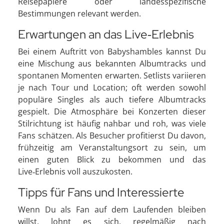
Reisepapiere oder landesspezifische
Bestimmungen relevant werden.
Erwartungen an das Live‑Erlebnis
Bei einem Auftritt von Babyshambles kannst Du
eine Mischung aus bekannten Albumtracks und
spontanen Momenten erwarten. Setlists variieren
je nach Tour und Location; oft werden sowohl
populäre Singles als auch tiefere Albumtracks
gespielt. Die Atmosphäre bei Konzerten dieser
Stilrichtung ist häufig nahbar und roh, was viele
Fans schätzen. Als Besucher profitierst Du davon,
frühzeitig am Veranstaltungsort zu sein, um
einen guten Blick zu bekommen und das
Live‑Erlebnis voll auszukosten.
Tipps für Fans und Interessierte
Wenn Du als Fan auf dem Laufenden bleiben
willst, lohnt es sich, regelmäßig nach