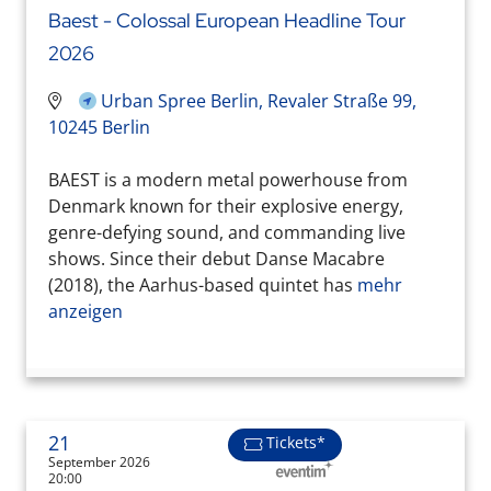
Baest - Colossal European Headline Tour
2026
Urban Spree Berlin, Revaler Straße 99,
10245 Berlin
BAEST is a modern metal powerhouse from
Denmark known for their explosive energy,
genre-defying sound, and commanding live
shows. Since their debut Danse Macabre
(2018), the Aarhus-based quintet has
mehr
anzeigen
21
Tickets*
September 2026
20:00