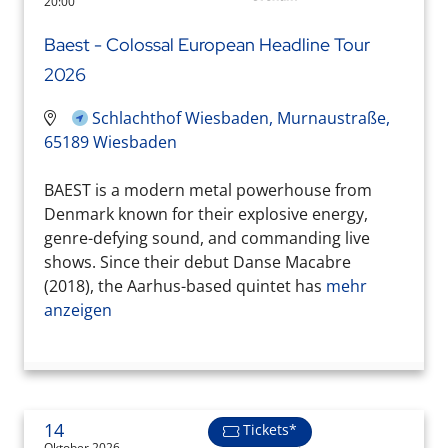
20:00
Baest - Colossal European Headline Tour
2026
Schlachthof Wiesbaden, Murnaustraße,
65189 Wiesbaden
BAEST is a modern metal powerhouse from
Denmark known for their explosive energy,
genre-defying sound, and commanding live
shows. Since their debut Danse Macabre
(2018), the Aarhus-based quintet has
mehr
anzeigen
14
Tickets*
Oktober 2026