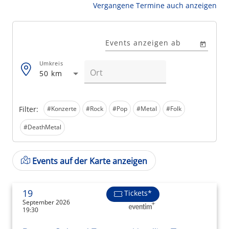
Vergangene Termine auch anzeigen
Events anzeigen ab
Umkreis
50 km
Filter:
#Konzerte
#Rock
#Pop
#Metal
#Folk
#DeathMetal
Events auf der Karte anzeigen
19
Tickets*
September 2026
19:30