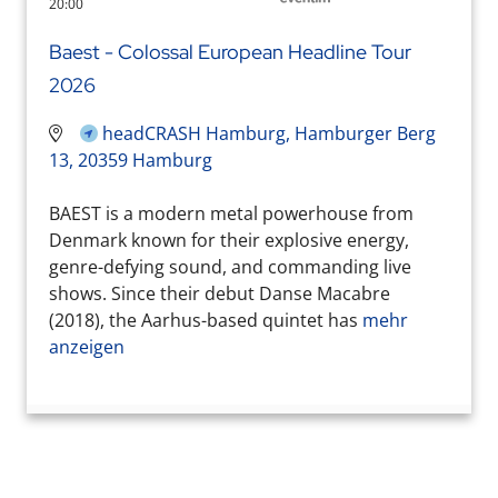
20:00
Baest - Colossal European Headline Tour
2026
headCRASH Hamburg, Hamburger Berg
13, 20359 Hamburg
BAEST is a modern metal powerhouse from
Denmark known for their explosive energy,
genre-defying sound, and commanding live
shows. Since their debut Danse Macabre
(2018), the Aarhus-based quintet has
mehr
anzeigen