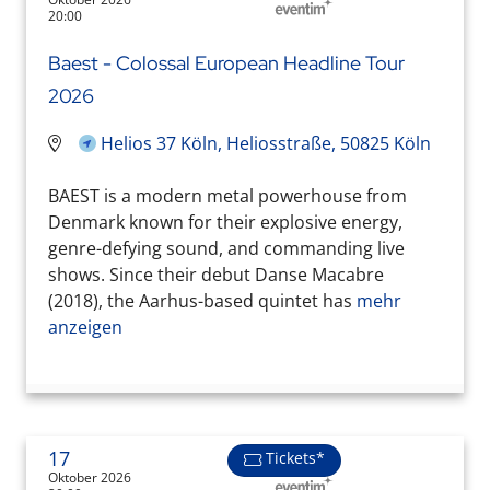
20:00
Baest - Colossal European Headline Tour
2026
Helios 37 Köln, Heliosstraße, 50825 Köln
BAEST is a modern metal powerhouse from
Denmark known for their explosive energy,
genre-defying sound, and commanding live
shows. Since their debut Danse Macabre
(2018), the Aarhus-based quintet has
mehr
anzeigen
17
Tickets*
Oktober 2026