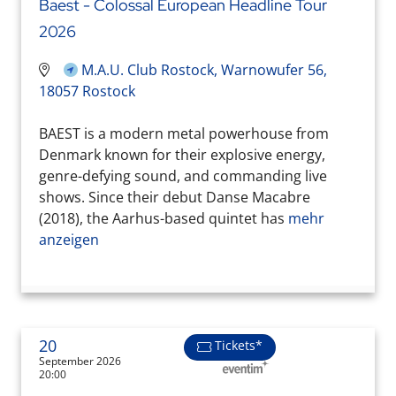
Baest - Colossal European Headline Tour
2026
M.A.U. Club Rostock, Warnowufer 56,
18057 Rostock
BAEST is a modern metal powerhouse from
Denmark known for their explosive energy,
genre-defying sound, and commanding live
shows. Since their debut Danse Macabre
(2018), the Aarhus-based quintet has
mehr
anzeigen
20
Tickets*
September 2026
20:00