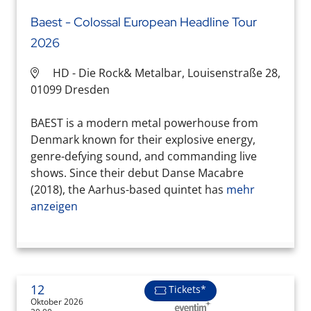
Baest - Colossal European Headline Tour
2026
HD - Die Rock& Metalbar, Louisenstraße 28,
01099 Dresden
BAEST is a modern metal powerhouse from
Denmark known for their explosive energy,
genre-defying sound, and commanding live
shows. Since their debut Danse Macabre
(2018), the Aarhus-based quintet has
mehr
anzeigen
12
Tickets*
Oktober 2026