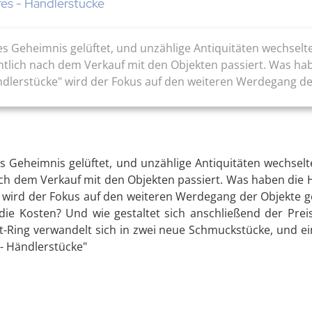
res - Händlerstücke
es Geheimnis gelüftet, und unzählige Antiquitäten wechsel
ntlich nach dem Verkauf mit den Objekten passiert. Was ha
ändlerstücke" wird der Fokus auf den weiteren Werdegang de
s Geheimnis gelüftet, und unzählige Antiquitäten wechse
ach dem Verkauf mit den Objekten passiert. Was haben die 
 wird der Fokus auf den weiteren Werdegang der Objekte gel
die Kosten? Und wie gestaltet sich anschließend der Prei
at-Ring verwandelt sich in zwei neue Schmuckstücke, und ei
 - Händlerstücke"