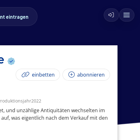
nt eintragen
ke
einbetten
abonnieren
roduktionsjahr2022
t, und unzählige Antiquitäten wechselten im
auf, was eigentlich nach dem Verkauf mit den