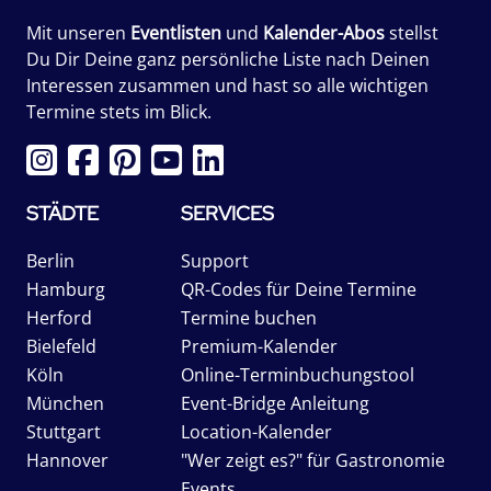
Mit unseren
Eventlisten
und
Kalender-Abos
stellst
Du Dir Deine ganz persönliche Liste nach Deinen
Interessen zusammen und hast so alle wichtigen
Termine stets im Blick.
STÄDTE
SERVICES
Berlin
Support
Hamburg
QR-Codes für Deine Termine
Herford
Termine buchen
Bielefeld
Premium-Kalender
Köln
Online-Terminbuchungstool
München
Event-Bridge Anleitung
Stuttgart
Location-Kalender
Hannover
"Wer zeigt es?" für Gastronomie
Events