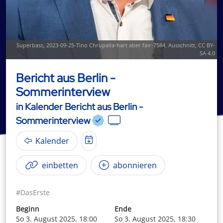
Superbass
,
2023-09-25-Tino Chrupalla-hart aber fair-7584
, Ausschnitt,
CC BY-
SA 4.0
Bericht aus Berlin -
Sommerinterview
in Kalender Bericht aus Berlin -
Sommerinterview
Kalender
einbetten
abonnieren
#DasErste
Beginn
Ende
So 3. August 2025, 18:00
So 3. August 2025, 18:30