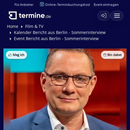
Für Anbieter
Online-Terminbuchungstool
Event eintragen
Home
Film & TV
Kalender Bericht aus Berlin - Sommerinterview
Event Bericht aus Berlin - Sommerinterview
Mag ich
Bin dabei