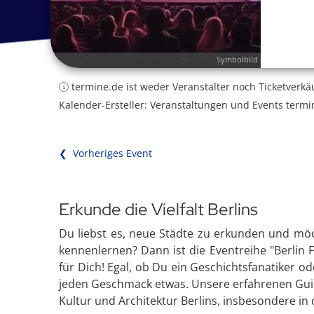
Symbolbild
termine.de ist weder Veranstalter noch Ticketverkä
Kalender-Ersteller: Veranstaltungen und Events termi
❮ Vorheriges Event
Erkunde die Vielfalt Berlins
Du liebst es, neue Städte zu erkunden und möch
kennenlernen? Dann ist die Eventreihe "Berlin
für Dich! Egal, ob Du ein Geschichtsfanatiker od
jeden Geschmack etwas. Unsere erfahrenen Guide
Kultur und Architektur Berlins, insbesondere i