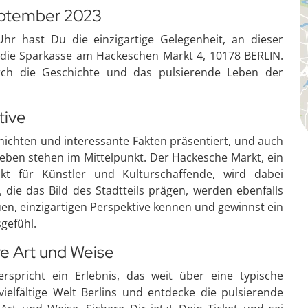
September 2023
r hast Du die einzigartige Gelegenheit, an dieser
 die Sparkasse am Hackeschen Markt 4, 10178 BERLIN.
rch die Geschichte und das pulsierende Leben der
tive
hten und interessante Fakten präsentiert, und auch
eben stehen im Mittelpunkt. Der Hackesche Markt, ein
kt für Künstler und Kulturschaffende, wird dabei
die das Bild des Stadtteils prägen, werden ebenfalls
euen, einzigartigen Perspektive kennen und gewinnst ein
sgefühl.
re Art und Weise
erspricht ein Erlebnis, das weit über eine typische
vielfältige Welt Berlins und entdecke die pulsierende