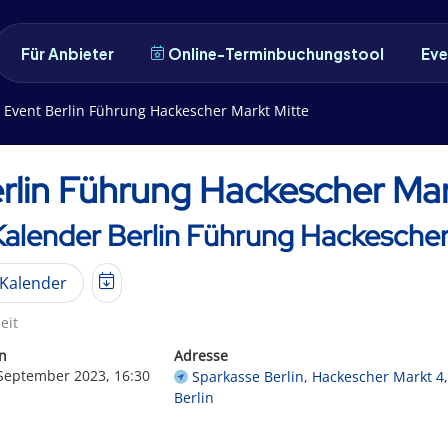
Für Anbieter
Online-Terminbuchungstool
Eve
Event Berlin Führung Hackescher Markt Mitte
rlin Führung Hackescher Mar
Kalender Berlin Führung Hackescher
Kalender
eit
n
Adresse
 September 2023, 16:30
Sparkasse Berlin, Hackescher Markt 4
Berlin