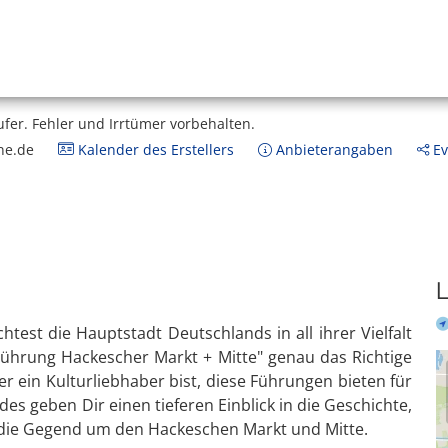
ufer.
Fehler und Irrtümer vorbehalten.
ne.de
Kalender des Erstellers
Anbieterangaben
Ev
L
test die Hauptstadt Deutschlands in all ihrer Vielfalt
 Führung Hackescher Markt + Mitte" genau das Richtige
er ein Kulturliebhaber bist, diese Führungen bieten für
s geben Dir einen tieferen Einblick in die Geschichte,
n die Gegend um den Hackeschen Markt und Mitte.