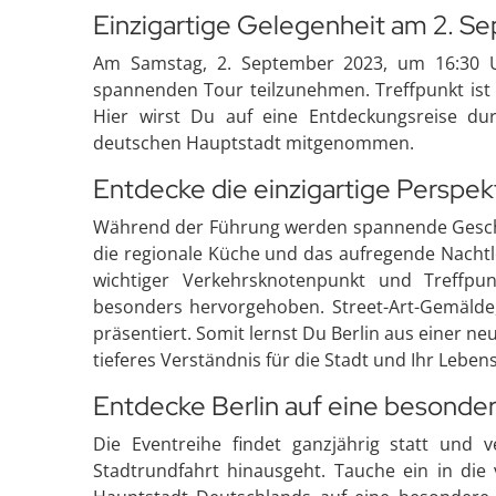
Einzigartige Gelegenheit am 2. 
Am Samstag, 2. September 2023, um 16:30 Uh
spannenden Tour teilzunehmen. Treffpunkt ist
Hier wirst Du auf eine Entdeckungsreise du
deutschen Hauptstadt mitgenommen.
Entdecke die einzigartige Perspek
Während der Führung werden spannende Geschic
die regionale Küche und das aufregende Nachtl
wichtiger Verkehrsknotenpunkt und Treffpun
besonders hervorgehoben. Street-Art-Gemälde, 
präsentiert. Somit lernst Du Berlin aus einer n
tieferes Verständnis für die Stadt und Ihr Leben
Entdecke Berlin auf eine besonde
Die Eventreihe findet ganzjährig statt und v
Stadtrundfahrt hinausgeht. Tauche ein in die 