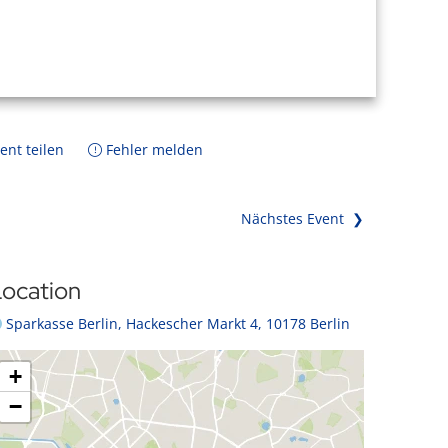
ent teilen
Fehler melden
Nächstes Event ❯
ocation
Sparkasse Berlin, Hackescher Markt 4, 10178 Berlin
+
−