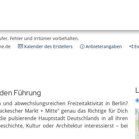
ufer.
Fehler und Irrtümer vorbehalten.
ne.de
Kalender des Erstellers
Anbieterangaben
Ev
L
nden Führung
nd abwechslungsreichen Freizeitaktivität in Berlin?
ckescher Markt + Mitte" genau das Richtige für Dich
 die pulsierende Hauptstadt Deutschlands in all ihren
schichte, Kultur oder Architektur interessierst – bei