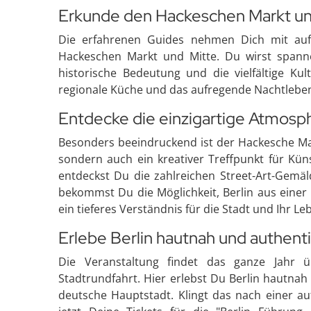
Erkunde den Hackeschen Markt un
Die erfahrenen Guides nehmen Dich mit au
Hackeschen Markt und Mitte. Du wirst spann
historische Bedeutung und die vielfältige Kul
regionale Küche und das aufregende Nachtleben
Entdecke die einzigartige Atmosp
Besonders beeindruckend ist der Hackesche Mar
sondern auch ein kreativer Treffpunkt für Kün
entdeckst Du die zahlreichen Street-Art-Gemäld
bekommst Du die Möglichkeit, Berlin aus einer
ein tieferes Verständnis für die Stadt und Ihr L
Erlebe Berlin hautnah und authent
Die Veranstaltung findet das ganze Jahr ü
Stadtrundfahrt. Hier erlebst Du Berlin hautna
deutsche Hauptstadt. Klingt das nach einer auf