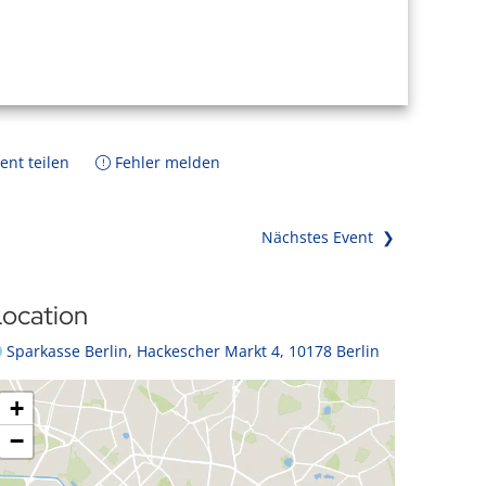
ent teilen
Fehler melden
Nächstes Event ❯
ocation
Sparkasse Berlin, Hackescher Markt 4, 10178 Berlin
+
−