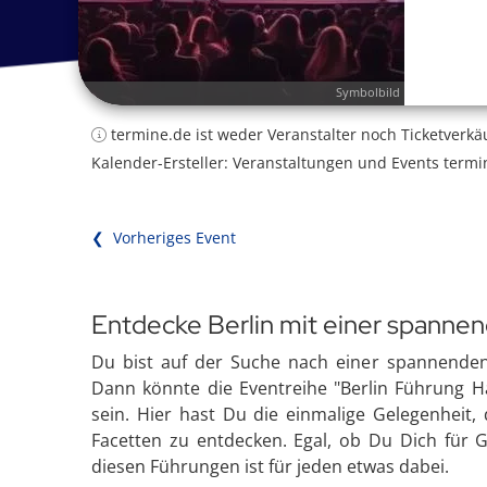
Symbolbild
termine.de ist weder Veranstalter noch Ticketverkä
Kalender-Ersteller: Veranstaltungen und Events termi
❮ Vorheriges Event
Entdecke Berlin mit einer spanne
Du bist auf der Suche nach einer spannenden u
Dann könnte die Eventreihe "Berlin Führung Ha
sein. Hier hast Du die einmalige Gelegenheit,
Facetten zu entdecken. Egal, ob Du Dich für Ge
diesen Führungen ist für jeden etwas dabei.