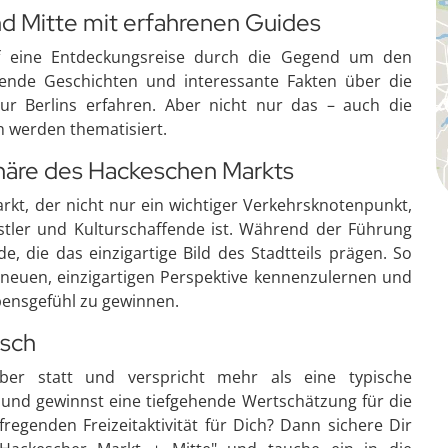
d Mitte mit erfahrenen Guides
f eine Entdeckungsreise durch die Gegend um den
ende Geschichten und interessante Fakten über die
tur Berlins erfahren. Aber nicht nur das – auch die
 werden thematisiert.
häre des Hackeschen Markts
kt, der nicht nur ein wichtiger Verkehrsknotenpunkt,
stler und Kulturschaffende ist. Während der Führung
e, die das einzigartige Bild des Stadtteils prägen. So
 neuen, einzigartigen Perspektive kennenzulernen und
ebensgefühl zu gewinnen.
isch
ber statt und verspricht mehr als eine typische
h und gewinnst eine tiefgehende Wertschätzung für die
regenden Freizeitaktivität für Dich? Dann sichere Dir