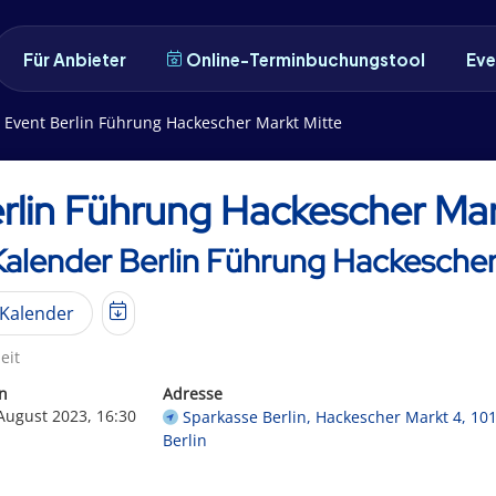
Für Anbieter
Online-Terminbuchungstool
Eve
Event Berlin Führung Hackescher Markt Mitte
rlin Führung Hackescher Mar
Kalender Berlin Führung Hackescher
Kalender
eit
n
Adresse
 August 2023, 16:30
Sparkasse Berlin, Hackescher Markt 4, 10
Berlin