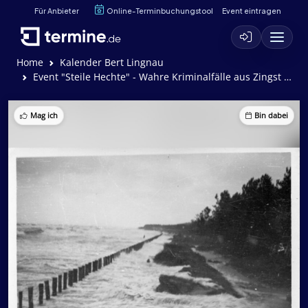
Für Anbieter
Online-Terminbuchungstool
Event eintragen
Home
Kalender Bert Lingnau
Event "Steile Hechte" - Wahre Kriminalfälle aus Zingst und Umgebung
Mag ich
Bin dabei