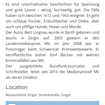
Es sind unterhaltsame Geschichten für Spannung
und gute Laune – witzig, kurzweilig, gut. Die Fälle
haben sich zwischen 1612 und 1953 ereignet. Es geht
um schlaue Fischer, Erbschleicher und Diebe, aber
auch um pfiffige Hunde, Hexen und Morde.
Der Autor Bert Lingnau wurde in Barth geboren und
wuchs in Zingst auf. 2003 gewann er den
Landesmedienpreis MV, im Jahr 2008 war er
Preisträger beim Schweriner Krimiwettbewerb. Er
veröffentlichte bisher fünf Bücher mit wahren
Kriminalfällen aus MV.
Der ausgebildete Rundfunk-Journalist und
Schriftsteller, leitet seit 2016 die Medienanstalt MV
als deren Direktor.
Location
Museumshof Zingst, Strandstraße, Zingst