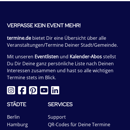
VERPASSE KEIN EVENT MEHR!
termine.de
bietet Dir eine Übersicht über alle
Veranstaltungen/Termine Deiner Stadt/Gemeinde.
Mit unseren
Eventlisten
und
Kalender-Abos
stellst
Du Dir Deine ganz persönliche Liste nach Deinen
Interessen zusammen und hast so alle wichtigen
Termine stets im Blick.
STÄDTE
SERVICES
Berlin
Support
Hamburg
QR-Codes für Deine Termine