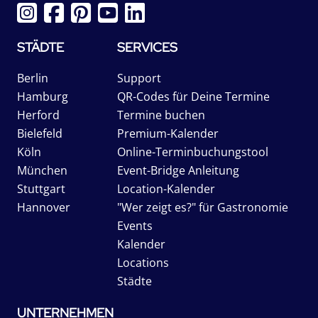
STÄDTE
SERVICES
Berlin
Support
Hamburg
QR-Codes für Deine Termine
Herford
Termine buchen
Bielefeld
Premium-Kalender
Köln
Online-Terminbuchungstool
München
Event-Bridge Anleitung
Stuttgart
Location-Kalender
Hannover
"Wer zeigt es?" für Gastronomie
Events
Kalender
Locations
Städte
UNTERNEHMEN