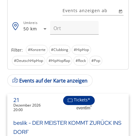
Events anzeigen ab
Umkreis
50 km
Filter:
#Konzerte
#Clubbing
#HipHop
#DeutschHipHop
#HipHopRap
#Rock
#Pop
Events auf der Karte anzeigen
21
Tickets*
Dezember 2026
20:00
beslik - DER MEISTER KOMMT ZURÜCK INS
DORF