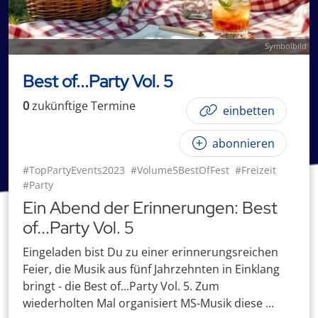
Symbolbild
Best of...Party Vol. 5
0
zukünftige
Termin
e
einbetten
abonnieren
#TopPartyEvents2023
#Volume5BestOfFest
#Freizeit
#Party
Ein Abend der Erinnerungen: Best
of...Party Vol. 5
Eingeladen bist Du zu einer erinnerungsreichen
Feier, die Musik aus fünf Jahrzehnten in Einklang
bringt - die Best of...Party Vol. 5. Zum
wiederholten Mal organisiert MS-Musik diese ...