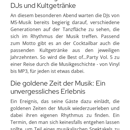
DJs und Kultgetränke
An diesem besonderen Abend warten die DJs von
MS-Musik bereits begierig darauf, verschiedene
Generationen auf der Tanzfläche zu sehen, die
sich im Rhythmus der Musik treffen. Passend
zum Motto gibt es an der Cocktailbar auch die
passenden Kultgetränke aus den jeweiligen
Jahrzehnten. So wird die Best of...Party Vol. 5 zu
einer Reise durch die Musikgeschichte - von Vinyl
bis MP3, für jeden ist etwas dabei.
Die goldene Zeit der Musik: Ein
unvergessliches Erlebnis
Ein Ereignis, das seine Gäste dazu einlädt, die
goldenen Zeiten der Musik wiederzuerleben und
dabei ihren eigenen Rhythmus zu finden. Ein
Termin, den man sich keinesfalls entgehen lassen
sollte, um Teil eines musikalischen Spektakels zu