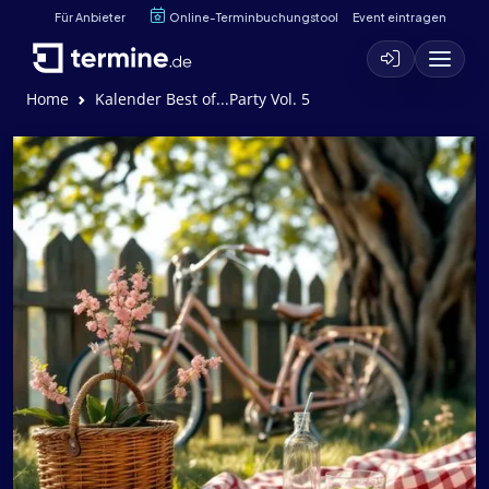
Für Anbieter
Online-Terminbuchungstool
Event eintragen
Home
Kalender Best of...Party Vol. 5