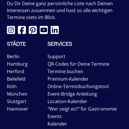
Du Dir Deine ganz persönliche Liste nach Deinen
Interessen zusammen und hast so alle wichtigen
Termine stets im Blick.
STÄDTE
SERVICES
Berlin
Support
Hamburg
QR-Codes für Deine Termine
Herford
Termine buchen
Bielefeld
Premium-Kalender
Köln
Online-Terminbuchungstool
München
Event-Bridge Anleitung
Stuttgart
Location-Kalender
Hannover
"Wer zeigt es?" für Gastronomie
Events
Kalender