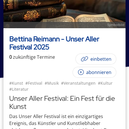
Symbolbild
Bettina Reimann - Unser Aller
Festival 2025
0
zukünftige
Termin
e
einbetten
abonnieren
#Kunst
#Festival
#Musik
#Veranstaltungen
#Kultur
#Literatur
Unser Aller Festival: Ein Fest für die
Kunst
Das Unser Aller Festival ist ein einzigartiges
Ereignis, das Künstler und Kunstliebhaber