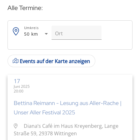
Alle Termine:
Umkreis
50 km
Events auf der Karte anzeigen
17
Juni 2025
20:00
Bettina Reimann - Lesung aus Aller-Rache |
Unser Aller Festival 2025
Diana‘s Café im Haus Kreyenberg, Lange
Straße 59, 29378 Wittingen