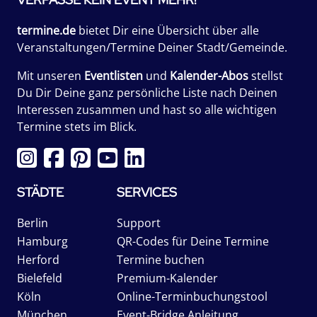
termine.de
bietet Dir eine Übersicht über alle
Veranstaltungen/Termine Deiner Stadt/Gemeinde.
Mit unseren
Eventlisten
und
Kalender-Abos
stellst
Du Dir Deine ganz persönliche Liste nach Deinen
Interessen zusammen und hast so alle wichtigen
Termine stets im Blick.
STÄDTE
SERVICES
Berlin
Support
Hamburg
QR-Codes für Deine Termine
Herford
Termine buchen
Bielefeld
Premium-Kalender
Köln
Online-Terminbuchungstool
München
Event-Bridge Anleitung