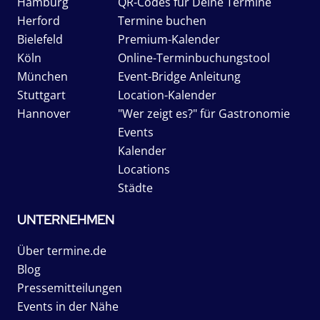
Hamburg
QR-Codes für Deine Termine
Herford
Termine buchen
Bielefeld
Premium-Kalender
Köln
Online-Terminbuchungstool
München
Event-Bridge Anleitung
Stuttgart
Location-Kalender
Hannover
"Wer zeigt es?" für Gastronomie
Events
Kalender
Locations
Städte
UNTERNEHMEN
Über termine.de
Blog
Pressemitteilungen
Events in der Nähe