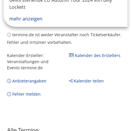
bevorstehende EU Autumn Tour 2024 von Billy
Lockett
mehr anzeigen
termine.de ist weder Veranstalter noch Ticketverkäufer.
Fehler und Irrtümer vorbehalten.
Kalender-Ersteller:
Kalender des Erstellers
Veranstaltungen und
Events termine.de
Anbieterangaben
Kalender teilen
Fehler melden
Alle Termine: