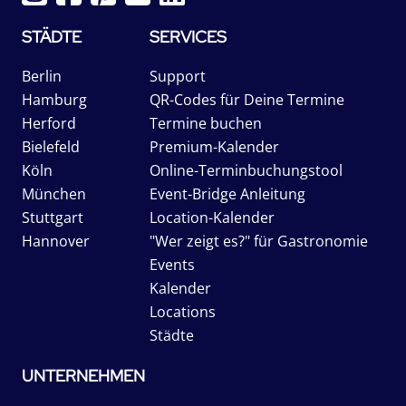
STÄDTE
SERVICES
Berlin
Support
Hamburg
QR-Codes für Deine Termine
Herford
Termine buchen
Bielefeld
Premium-Kalender
Köln
Online-Terminbuchungstool
München
Event-Bridge Anleitung
Stuttgart
Location-Kalender
Hannover
"Wer zeigt es?" für Gastronomie
Events
Kalender
Locations
Städte
UNTERNEHMEN