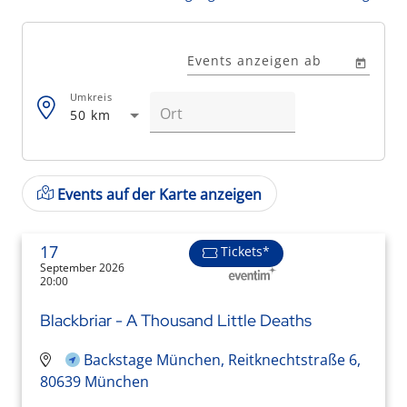
Events anzeigen ab
Umkreis
50 km
Events auf der Karte anzeigen
17
Tickets*
September 2026
20:00
Blackbriar - A Thousand Little Deaths
Backstage München, Reitknechtstraße 6,
80639 München