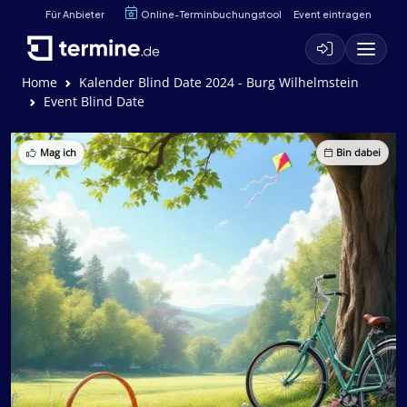
Für Anbieter
Online-Terminbuchungstool
Event eintragen
Home
Kalender Blind Date 2024 - Burg Wilhelmstein
Event Blind Date
Mag ich
Bin dabei