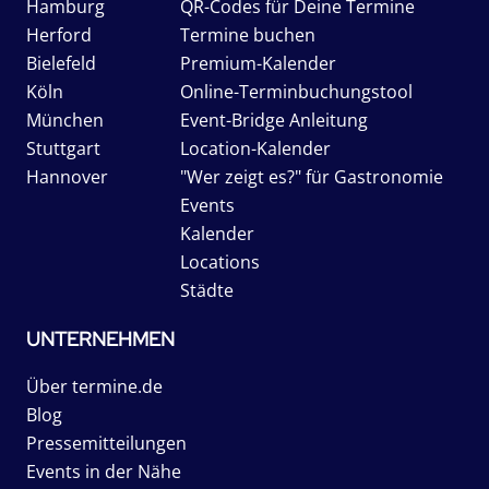
Hamburg
QR-Codes für Deine Termine
Herford
Termine buchen
Bielefeld
Premium-Kalender
Köln
Online-Terminbuchungstool
München
Event-Bridge Anleitung
Stuttgart
Location-Kalender
Hannover
"Wer zeigt es?" für Gastronomie
Events
Kalender
Locations
Städte
UNTERNEHMEN
Über termine.de
Blog
Pressemitteilungen
Events in der Nähe