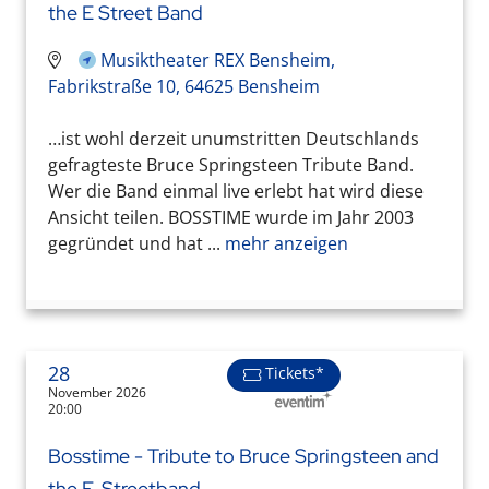
the E Street Band
Musiktheater REX Bensheim,
Fabrikstraße 10, 64625 Bensheim
…ist wohl derzeit unumstritten Deutschlands
gefragteste Bruce Springsteen Tribute Band.
Wer die Band einmal live erlebt hat wird diese
Ansicht teilen. BOSSTIME wurde im Jahr 2003
gegründet und hat ...
mehr anzeigen
28
Tickets*
November 2026
20:00
Bosstime - Tribute to Bruce Springsteen and
the E-Streetband