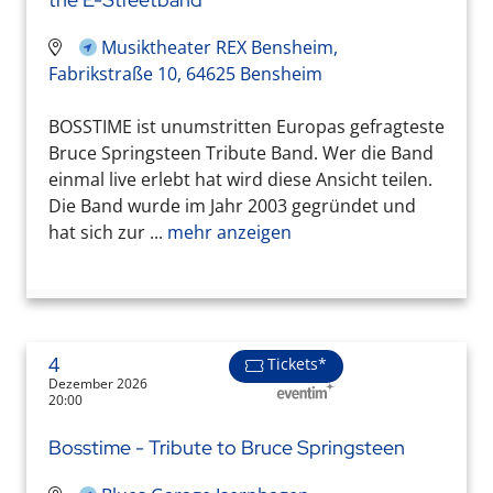
Musiktheater REX Bensheim,
Fabrikstraße 10, 64625 Bensheim
BOSSTIME ist unumstritten Europas gefragteste
Bruce Springsteen Tribute Band. Wer die Band
einmal live erlebt hat wird diese Ansicht teilen.
Die Band wurde im Jahr 2003 gegründet und
hat sich zur ...
mehr anzeigen
4
Tickets*
Dezember 2026
20:00
Bosstime - Tribute to Bruce Springsteen