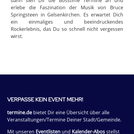
dann sieh Dir die Bosstime Termine an und
erlebe die Faszination der Musik von Bruce
Springsteen in Gelsenkirchen. Es erwartet Dich
ein einmaliges und beeindruckendes
Rockerlebnis, das Du so schnell nicht vergessen
wirst.
VERPASSE KEIN EVENT MEHR!
termine.de
bietet Dir eine Übersicht über alle
Veranstaltungen/Termine Deiner Stadt/Gemeinde.
Mit unseren
Eventlisten
und
Kalender-Abos
stellst