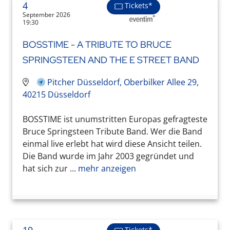
4
Tickets*
September 2026
19:30
BOSSTIME - A TRIBUTE TO BRUCE
SPRINGSTEEN AND THE E STREET BAND
Pitcher Düsseldorf, Oberbilker Allee 29,
40215 Düsseldorf
BOSSTIME ist unumstritten Europas gefragteste
Bruce Springsteen Tribute Band. Wer die Band
einmal live erlebt hat wird diese Ansicht teilen.
Die Band wurde im Jahr 2003 gegründet und
hat sich zur ...
mehr anzeigen
Tickets*