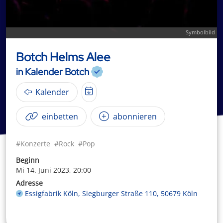
Symbolbild
Botch Helms Alee
in Kalender Botch
Kalender
einbetten
abonnieren
#Konzerte
#Rock
#Pop
Beginn
Mi 14. Juni 2023, 20:00
Adresse
Essigfabrik Köln, Siegburger Straße 110, 50679 Köln