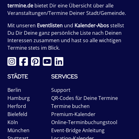
termine.de
bietet Dir eine Übersicht über alle
Veranstaltungen/Termine Deiner Stadt/Gemeinde.
Mit unseren
Eventlisten
und
Kalender-Abos
stellst
Du Dir Deine ganz persönliche Liste nach Deinen
Interessen zusammen und hast so alle wichtigen
Termine stets im Blick.
STÄDTE
SERVICES
Berlin
Support
Hamburg
QR-Codes für Deine Termine
Herford
Termine buchen
Bielefeld
Premium-Kalender
Köln
Online-Terminbuchungstool
München
Event-Bridge Anleitung
Stuttgart
Location-Kalender