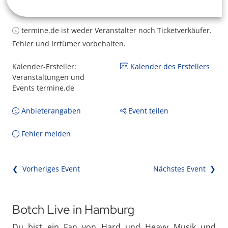
termine.de ist weder Veranstalter noch Ticketverkäufer.
Fehler und Irrtümer vorbehalten.
Kalender-Ersteller:
Kalender des Erstellers
Veranstaltungen und
Events termine.de
Anbieterangaben
Event teilen
Fehler melden
❮ Vorheriges Event
Nächstes Event ❯
Botch Live in Hamburg
Du bist ein Fan von Hard und Heavy Musik und