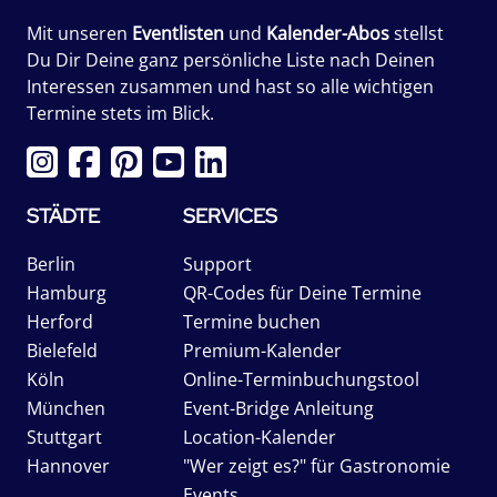
Mit unseren
Eventlisten
und
Kalender-Abos
stellst
Du Dir Deine ganz persönliche Liste nach Deinen
Interessen zusammen und hast so alle wichtigen
Termine stets im Blick.
STÄDTE
SERVICES
Berlin
Support
Hamburg
QR-Codes für Deine Termine
Herford
Termine buchen
Bielefeld
Premium-Kalender
Köln
Online-Terminbuchungstool
München
Event-Bridge Anleitung
Stuttgart
Location-Kalender
Hannover
"Wer zeigt es?" für Gastronomie
Events