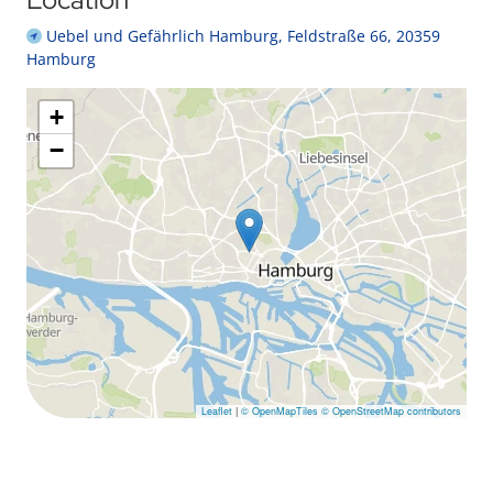
Uebel und Gefährlich Hamburg, Feldstraße 66, 20359
Hamburg
+
−
Leaflet
|
© OpenMapTiles
© OpenStreetMap contributors