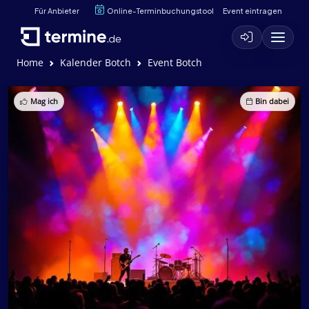
Für Anbieter
Online-Terminbuchungstool
Event eintragen
Home
Kalender Botch
Event Botch
Mag ich
Bin dabei