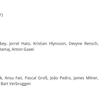
')
bey, Jorrel Hato, Kristian Hlynsson, Devyne Rensch,
 Ramaj, Anton Gaaei
Ansu Fati, Pascal Groß, João Pedro, James Milner,
, Bart Verbruggen