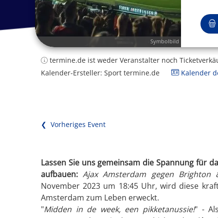
Symbolbild
termine.de ist weder Veranstalter noch Ticketverkä
Kalender-Ersteller: Sport termine.de
Kalender de
❮ Vorheriges Event
Lassen Sie uns gemeinsam die Spannung für das
aufbauen:
Ajax Amsterdam gegen Brighton 
November 2023 um 18:45 Uhr, wird diese kraftvo
Amsterdam zum Leben erweckt.
"
Midden in de week, een pikketanussie!
" - A