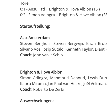
Tore:
0:1 - Ansu Fati | Brighton & Hove Albion (15')
0:2 - Simon Adingra | Brighton & Hove Albion (53
Startaufstellung:
Ajax Amsterdam
Steven Berghuis, Steven Bergwijn, Brian Brob
Silvano Vos, Josip Šutalo, Kenneth Taylor, Diant
Coach:
John van 't Schip
Brighton & Hove Albion
Simon Adingra, Mahmoud Dahoud, Lewis Dunk, 
Kaoru Mitoma, Jan Paul van Hecke, Joël Veltman
Coach:
Roberto De Zerbi
Auswechselungen: