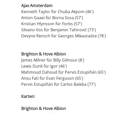
Ajax Amsterdam
Kenneth Taylor für Chuba Akpom (46')
Anton Gaaei für Borna Sosa (57')
Kristian Hlynsson für Forbs (57')
Silvano Vos für Benjamin Tahirović (73')
Devyne Rensch für Georges Mikautadze (78')
Brighton & Hove Albion
James Milner für Billy Gilmour (8')
Lewis Dunk für Igor (46')
Mahmoud Dahoud für Pervis Estupiñán (65')
Ansu Fati für Evan Ferguson (65')
Pervis Estupiñán für Carlos Baleba (77')
Karten:
Brighton & Hove Albion