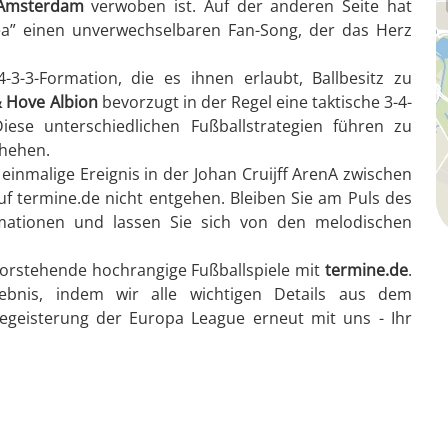
 Amsterdam
verwoben ist. Auf der anderen Seite hat
a” einen unverwechselbaren Fan-Song, der das Herz
-3-3-Formation, die es ihnen erlaubt, Ballbesitz zu
& Hove Albion
bevorzugt in der Regel eine taktische 3-4-
Diese unterschiedlichen Fußballstrategien führen zu
hehen.
einmalige Ereignis in der Johan Cruijff ArenA zwischen
f termine.de nicht entgehen. Bleiben Sie am Puls des
rmationen und lassen Sie sich von den melodischen
orstehende hochrangige Fußballspiele mit
termine.de
.
ebnis, indem wir alle wichtigen Details aus dem
egeisterung der Europa League erneut mit uns - Ihr