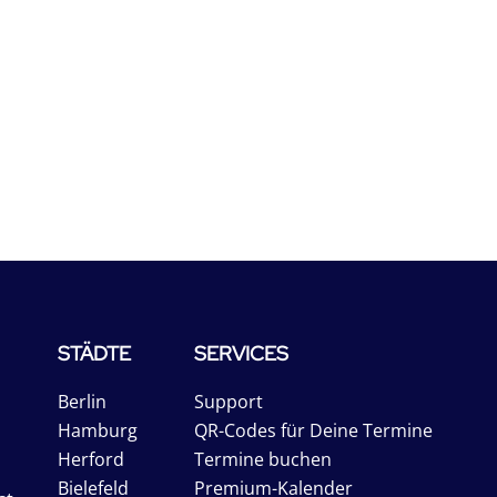
STÄDTE
SERVICES
Berlin
Support
Hamburg
QR-Codes für Deine Termine
Herford
Termine buchen
Bielefeld
Premium-Kalender