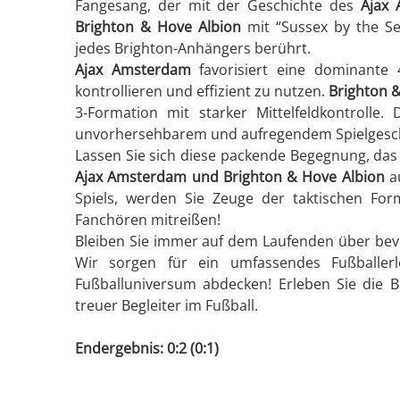
Fangesang, der mit der Geschichte des
Ajax
Brighton & Hove Albion
mit “Sussex by the Se
jedes Brighton-Anhängers berührt.
Ajax Amsterdam
favorisiert eine dominante 4
kontrollieren und effizient zu nutzen.
Brighton 
3-Formation mit starker Mittelfeldkontrolle. 
unvorhersehbarem und aufregendem Spielgesc
Lassen Sie sich diese packende Begegnung, das 
Ajax Amsterdam und Brighton & Hove Albion
au
Spiels, werden Sie Zeuge der taktischen Fo
Fanchören mitreißen!
Bleiben Sie immer auf dem Laufenden über bev
Wir sorgen für ein umfassendes Fußballerl
Fußballuniversum abdecken! Erleben Sie die B
treuer Begleiter im Fußball.
Endergebnis: 0:2 (0:1)