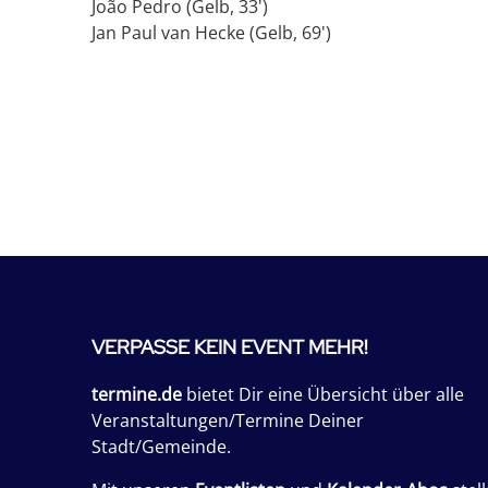
João Pedro (Gelb, 33')
Jan Paul van Hecke (Gelb, 69')
VERPASSE KEIN EVENT MEHR!
termine.de
bietet Dir eine Übersicht über alle
Veranstaltungen/Termine Deiner
Stadt/Gemeinde.