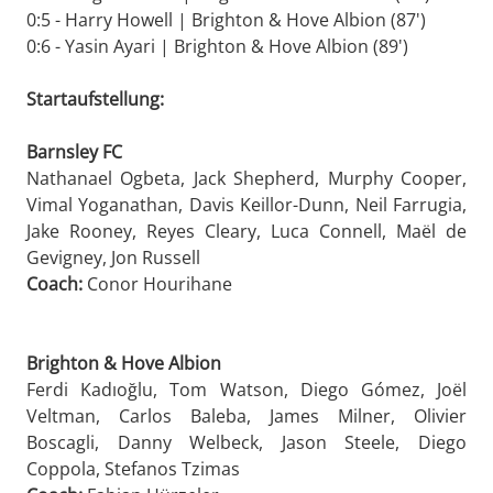
0:5 - Harry Howell | Brighton & Hove Albion (87')
0:6 - Yasin Ayari | Brighton & Hove Albion (89')
Startaufstellung:
Barnsley FC
Nathanael Ogbeta, Jack Shepherd, Murphy Cooper,
Vimal Yoganathan, Davis Keillor-Dunn, Neil Farrugia,
Jake Rooney, Reyes Cleary, Luca Connell, Maël de
Gevigney, Jon Russell
Coach:
Conor Hourihane
Brighton & Hove Albion
Ferdi Kadıoğlu, Tom Watson, Diego Gómez, Joël
Veltman, Carlos Baleba, James Milner, Olivier
Boscagli, Danny Welbeck, Jason Steele, Diego
Coppola, Stefanos Tzimas