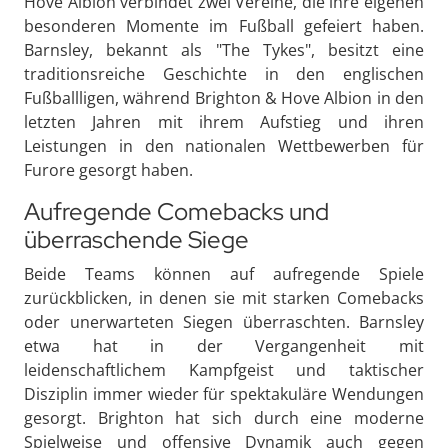
Hove Albion verbindet zwei Vereine, die ihre eigenen
besonderen Momente im Fußball gefeiert haben.
Barnsley, bekannt als "The Tykes", besitzt eine
traditionsreiche Geschichte in den englischen
Fußballligen, während Brighton & Hove Albion in den
letzten Jahren mit ihrem Aufstieg und ihren
Leistungen in den nationalen Wettbewerben für
Furore gesorgt haben.
Aufregende Comebacks und
überraschende Siege
Beide Teams können auf aufregende Spiele
zurückblicken, in denen sie mit starken Comebacks
oder unerwarteten Siegen überraschten. Barnsley
etwa hat in der Vergangenheit mit
leidenschaftlichem Kampfgeist und taktischer
Disziplin immer wieder für spektakuläre Wendungen
gesorgt. Brighton hat sich durch eine moderne
Spielweise und offensive Dynamik auch gegen