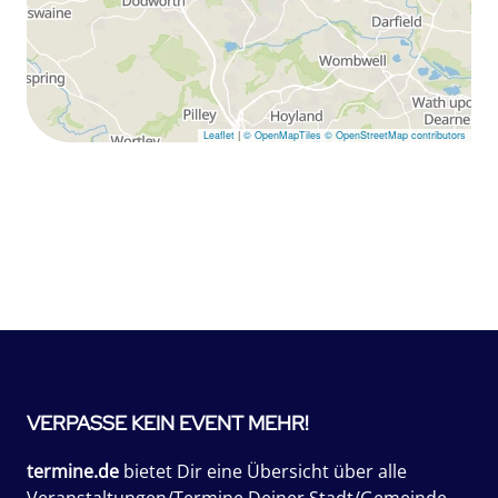
Leaflet
|
© OpenMapTiles
© OpenStreetMap contributors
VERPASSE KEIN EVENT MEHR!
termine.de
bietet Dir eine Übersicht über alle
Veranstaltungen/Termine Deiner Stadt/Gemeinde.