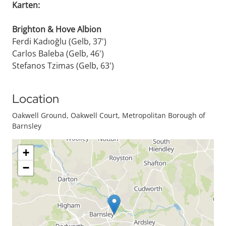
Karten:
Brighton & Hove Albion
Ferdi Kadıoğlu (Gelb, 37')
Carlos Baleba (Gelb, 46')
Stefanos Tzimas (Gelb, 63')
Location
Oakwell Ground, Oakwell Court, Metropolitan Borough of
Barnsley
+
−