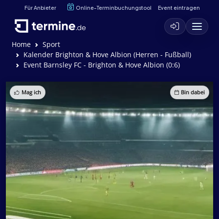
Für Anbieter
Online-Terminbuchungstool
Event eintragen
Home
Sport
Kalender Brighton & Hove Albion (Herren - Fußball)
Event Barnsley FC - Brighton & Hove Albion (0:6)
Mag ich
Bin dabei