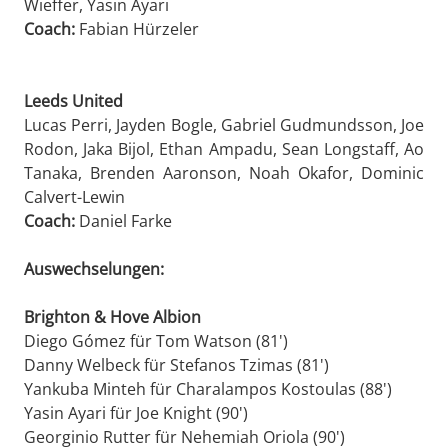
Wieffer, Yasin Ayari
Coach:
Fabian Hürzeler
Leeds United
Lucas Perri, Jayden Bogle, Gabriel Gudmundsson, Joe
Rodon, Jaka Bijol, Ethan Ampadu, Sean Longstaff, Ao
Tanaka, Brenden Aaronson, Noah Okafor, Dominic
Calvert-Lewin
Coach:
Daniel Farke
Auswechselungen:
Brighton & Hove Albion
Diego Gómez für Tom Watson (81')
Danny Welbeck für Stefanos Tzimas (81')
Yankuba Minteh für Charalampos Kostoulas (88')
Yasin Ayari für Joe Knight (90')
Georginio Rutter für Nehemiah Oriola (90')