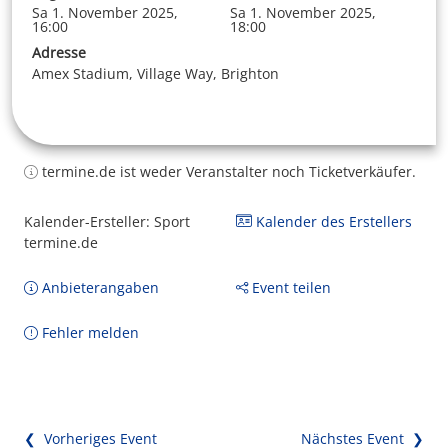
Sa 1. November 2025,
Sa 1. November 2025,
16:00
18:00
Adresse
Amex Stadium, Village Way, Brighton
termine.de ist weder Veranstalter noch Ticketverkäufer.
Kalender-Ersteller: Sport
Kalender des Erstellers
termine.de
Anbieterangaben
Event teilen
Fehler melden
❮ Vorheriges Event
Nächstes Event ❯