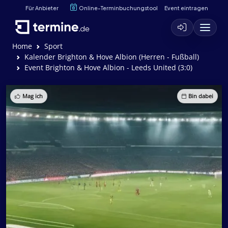
Für Anbieter
Online-Terminbuchungstool
Event eintragen
Home
Sport
Kalender Brighton & Hove Albion (Herren - Fußball)
Event Brighton & Hove Albion - Leeds United (3:0)
Mag ich
Bin dabei