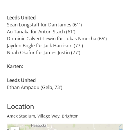
Leeds United
Sean Longstaff für Dan James (61')
Ao Tanaka für Anton Stach (61')
Dominic Calvert-Lewin für Lukas Nmecha (65')
Jayden Bogle für Jack Harrison (77')
Noah Okafor für James Justin (77')
Karten:
Leeds United
Ethan Ampadu (Gelb, 73')
Location
Amex Stadium, Village Way, Brighton