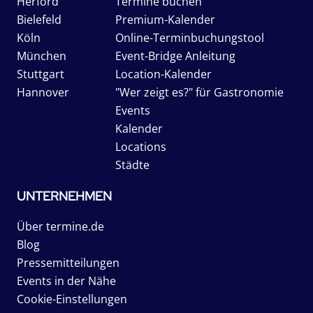
Herford
Termine buchen
Bielefeld
Premium-Kalender
Köln
Online-Terminbuchungstool
München
Event-Bridge Anleitung
Stuttgart
Location-Kalender
Hannover
"Wer zeigt es?" für Gastronomie
Events
Kalender
Locations
Städte
UNTERNEHMEN
Über termine.de
Blog
Pressemitteilungen
Events in der Nähe
Cookie-Einstellungen