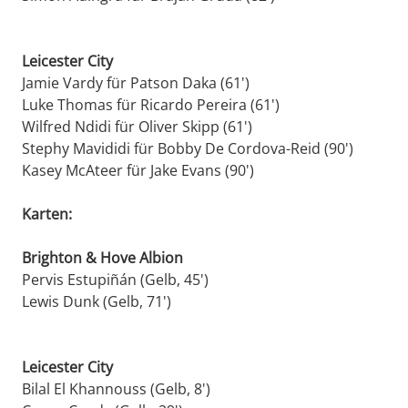
Leicester City
Jamie Vardy für Patson Daka (61')
Luke Thomas für Ricardo Pereira (61')
Wilfred Ndidi für Oliver Skipp (61')
Stephy Mavididi für Bobby De Cordova-Reid (90')
Kasey McAteer für Jake Evans (90')
Karten:
Brighton & Hove Albion
Pervis Estupiñán (Gelb, 45')
Lewis Dunk (Gelb, 71')
Leicester City
Bilal El Khannouss (Gelb, 8')