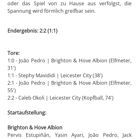
oder das Spiel von zu Hause aus verfolgst, die
Spannung wird förmlich greifbar sein.
Endergebnis: 2:2 (1:1)
Tore:
1:0 - João Pedro | Brighton & Hove Albion (Elfmeter,
31')
1:1 - Stephy Mavididi | Leicester City (38')
2:1 - João Pedro | Brighton & Hove Albion (Elfmeter,
55')
2:2 - Caleb Okoli | Leicester City (Kopfball, 74')
Startaufstellung:
Brighton & Hove Albion
Pervis Estupiñán, Yasin Ayari, João Pedro, Jack