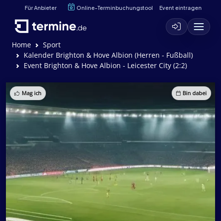
Für Anbieter
Online-Terminbuchungstool
Event eintragen
Home
Sport
Kalender Brighton & Hove Albion (Herren - Fußball)
Event Brighton & Hove Albion - Leicester City (2:2)
Mag ich
Bin dabei