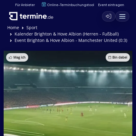
Für Anbieter
Online-Terminbuchungstool
Event eintragen
Home
Sport
Kalender Brighton & Hove Albion (Herren - Fußball)
Event Brighton & Hove Albion - Manchester United (0:3)
Mag ich
Bin dabei