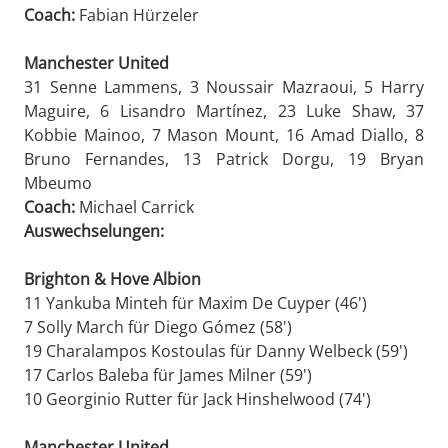
Coach:
Fabian Hürzeler
Manchester United
31 Senne Lammens, 3 Noussair Mazraoui, 5 Harry
Maguire, 6 Lisandro Martínez, 23 Luke Shaw, 37
Kobbie Mainoo, 7 Mason Mount, 16 Amad Diallo, 8
Bruno Fernandes, 13 Patrick Dorgu, 19 Bryan
Mbeumo
Coach:
Michael Carrick
Auswechselungen:
Brighton & Hove Albion
11 Yankuba Minteh für Maxim De Cuyper (46')
7 Solly March für Diego Gómez (58')
19 Charalampos Kostoulas für Danny Welbeck (59')
17 Carlos Baleba für James Milner (59')
10 Georginio Rutter für Jack Hinshelwood (74')
Manchester United