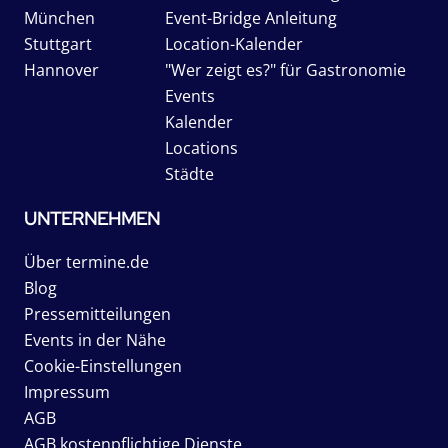
München
Event-Bridge Anleitung
Stuttgart
Location-Kalender
Hannover
"Wer zeigt es?" für Gastronomie
Events
Kalender
Locations
Städte
UNTERNEHMEN
Über termine.de
Blog
Pressemitteilungen
Events in der Nähe
Cookie-Einstellungen
Impressum
AGB
AGB kostenpflichtige Dienste