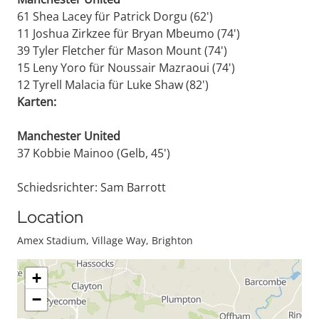
61 Shea Lacey für Patrick Dorgu (62')
11 Joshua Zirkzee für Bryan Mbeumo (74')
39 Tyler Fletcher für Mason Mount (74')
15 Leny Yoro für Noussair Mazraoui (74')
12 Tyrell Malacia für Luke Shaw (82')
Karten:
Manchester United
37 Kobbie Mainoo (Gelb, 45')
Schiedsrichter: Sam Barrott
Location
Amex Stadium, Village Way, Brighton
+
−