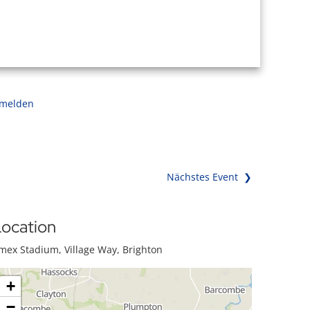
 melden
Nächstes Event ❯
ocation
mex Stadium, Village Way, Brighton
+
−