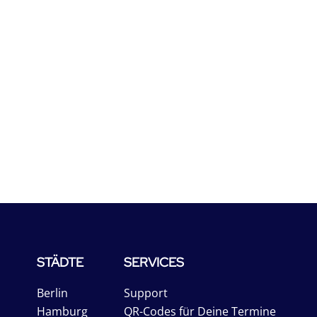
STÄDTE
SERVICES
Berlin
Support
Hamburg
QR-Codes für Deine Termine