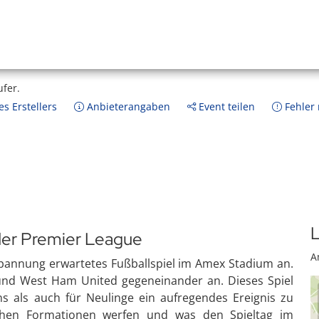
ufer.
s Erstellers
Anbieterangaben
Event teilen
Fehler
L
 der Premier League
A
 Spannung erwartetes Fußballspiel im Amex Stadium an.
und West Ham United gegeneinander an. Dieses Spiel
ans als auch für Neulinge ein aufregendes Ereignis zu
schen Formationen werfen und was den Spieltag im