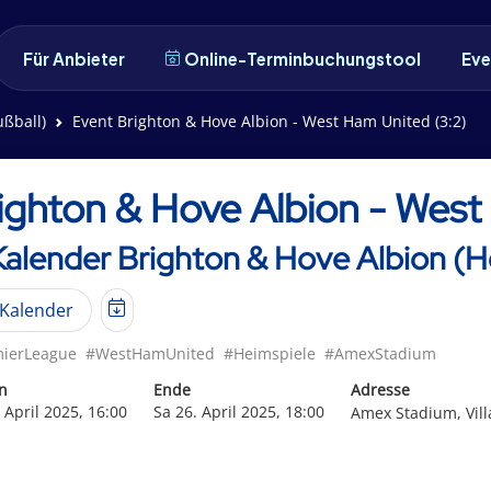
Für Anbieter
Online-Terminbuchungstool
Eve
ußball)
Event Brighton & Hove Albion - West Ham United (3:2)
ighton & Hove Albion - West
Kalender Brighton & Hove Albion (H
Kalender
ierLeague
#WestHamUnited
#Heimspiele
#AmexStadium
n
Ende
Adresse
 April 2025, 16:00
Sa 26. April 2025, 18:00
Amex Stadium, Vill