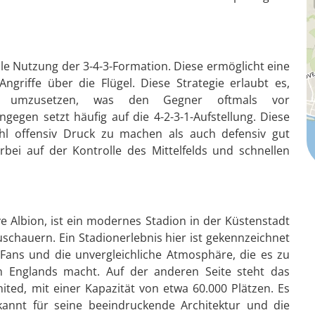
ible Nutzung der 3-4-3-Formation. Diese ermöglicht eine
 Angriffe über die Flügel. Diese Strategie erlaubt es,
ter umzusetzen, was den Gegner oftmals vor
gegen setzt häufig auf die 4-2-3-1-Aufstellung. Diese
ohl offensiv Druck zu machen als auch defensiv gut
erbei auf der Kontrolle des Mittelfelds und schnellen
Albion, ist ein modernes Stadion in der Küstenstadt
uschauern. Ein Stadionerlebnis hier ist gekennzeichnet
 Fans und die unvergleichliche Atmosphäre, die es zu
n Englands macht. Auf der anderen Seite steht das
ed, mit einer Kapazität von etwa 60.000 Plätzen. Es
annt für seine beeindruckende Architektur und die