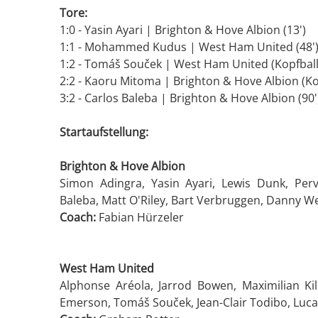
Tore:
1:0 - Yasin Ayari | Brighton & Hove Albion (13')
1:1 - Mohammed Kudus | West Ham United (48'
1:2 - Tomáš Souček | West Ham United (Kopfball,
2:2 - Kaoru Mitoma | Brighton & Hove Albion (Kop
3:2 - Carlos Baleba | Brighton & Hove Albion (90'
Startaufstellung:
Brighton & Hove Albion
Simon Adingra, Yasin Ayari, Lewis Dunk, Perv
Baleba, Matt O'Riley, Bart Verbruggen, Danny We
Coach:
Fabian Hürzeler
West Ham United
Alphonse Aréola, Jarrod Bowen, Maximilian 
Emerson, Tomáš Souček, Jean-Clair Todibo, Luc