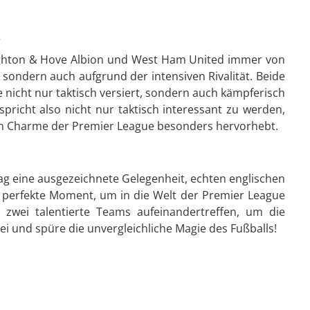
s
righton & Hove Albion und West Ham United immer von
sondern auch aufgrund der intensiven Rivalität. Beide
 nicht nur taktisch versiert, sondern auch kämpferisch
spricht also nicht nur taktisch interessant zu werden,
n Charme der Premier League besonders hervorhebt.
ltag eine ausgezeichnete Gelegenheit, echten englischen
r perfekte Moment, um in die Welt der Premier League
zwei talentierte Teams aufeinandertreffen, um die
ei und spüre die unvergleichliche Magie des Fußballs!