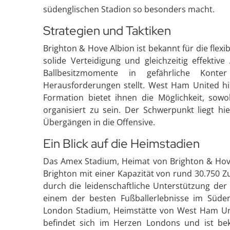
südenglischen Stadion so besonders macht.
Strategien und Taktiken
Brighton & Hove Albion ist bekannt für die flex
solide Verteidigung und gleichzeitig effektive
Ballbesitzmomente in gefährliche Kon
Herausforderungen stellt. West Ham United hin
Formation bietet ihnen die Möglichkeit, sow
organisiert zu sein. Der Schwerpunkt liegt hi
Übergängen in die Offensive.
Ein Blick auf die Heimstadien
Das Amex Stadium, Heimat von Brighton & Hove 
Brighton mit einer Kapazität von rund 30.750 Z
durch die leidenschaftliche Unterstützung der
einem der besten Fußballerlebnisse im Süde
London Stadium, Heimstätte von West Ham Unit
befindet sich im Herzen Londons und ist bek