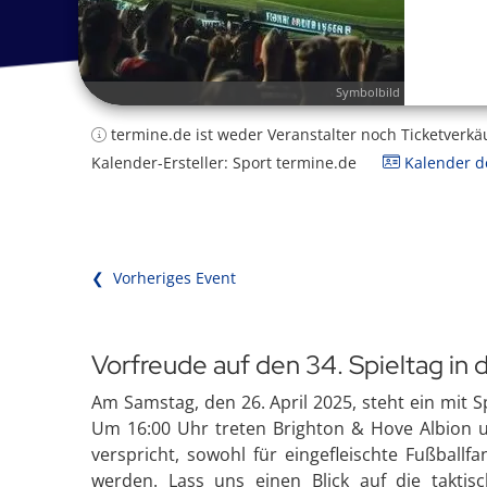
Symbolbild
termine.de ist weder Veranstalter noch Ticketverkä
Kalender-Ersteller: Sport termine.de
Kalender de
❮ Vorheriges Event
Vorfreude auf den 34. Spieltag in
Am Samstag, den 26. April 2025, steht ein mit
Um 16:00 Uhr treten Brighton & Hove Albion 
verspricht, sowohl für eingefleischte Fußballf
werden. Lass uns einen Blick auf die takti