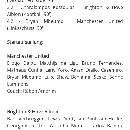
(Direkter Freistoß, 74')
3:2 - Charalampos Kostoulas | Brighton & Hove
Albion (Kopfball, 90')
4:2 - Bryan Mbeumo | Manchester United
(Linksschuss, 90')
Startaufstellung:
Manchester United
Diogo Dalot, Matthijs de Ligt, Bruno Fernandes,
Matheus Cunha, Leny Yoro, Amad Diallo, Casemiro,
Bryan Mbeumo, Luke Shaw, Benjamin Šeško, Senne
Lammens
Coach:
Rúben Amorim
Brighton & Hove Albion
Bart Verbruggen, Lewis Dunk, Jan Paul van Hecke,
Georginio Rutter, Yankuba Minteh, Carlos Baleba,