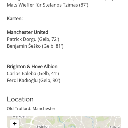
Mats Wieffer für Stefanos Tzimas (87')
Karten:
Manchester United
Patrick Dorgu (Gelb, 72')
Benjamin Šeško (Gelb, 81')
Brighton & Hove Albion
Carlos Baleba (Gelb, 41')
Ferdi Kadıoğlu (Gelb, 90')
Location
Old Trafford, Manchester
+