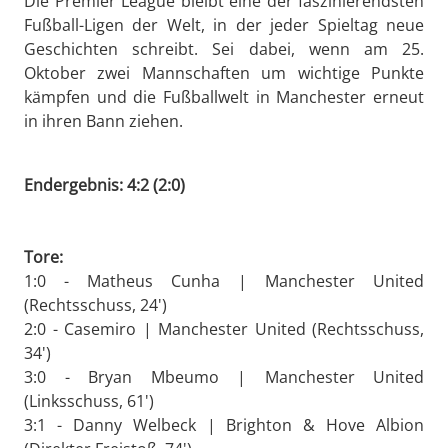
Die Premier League bleibt eine der faszinierendsten
Fußball-Ligen der Welt, in der jeder Spieltag neue
Geschichten schreibt. Sei dabei, wenn am 25.
Oktober zwei Mannschaften um wichtige Punkte
kämpfen und die Fußballwelt in Manchester erneut
in ihren Bann ziehen.
Endergebnis: 4:2 (2:0)
Tore:
1:0 - Matheus Cunha | Manchester United
(Rechtsschuss, 24')
2:0 - Casemiro | Manchester United (Rechtsschuss,
34')
3:0 - Bryan Mbeumo | Manchester United
(Linksschuss, 61')
3:1 - Danny Welbeck | Brighton & Hove Albion