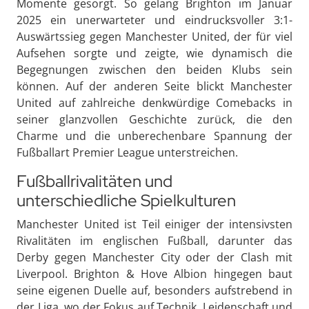
Momente gesorgt. So gelang Brighton im Januar
2025 ein unerwarteter und eindrucksvoller 3:1-
Auswärtssieg gegen Manchester United, der für viel
Aufsehen sorgte und zeigte, wie dynamisch die
Begegnungen zwischen den beiden Klubs sein
können. Auf der anderen Seite blickt Manchester
United auf zahlreiche denkwürdige Comebacks in
seiner glanzvollen Geschichte zurück, die den
Charme und die unberechenbare Spannung der
Fußballart Premier League unterstreichen.
Fußballrivalitäten und
unterschiedliche Spielkulturen
Manchester United ist Teil einiger der intensivsten
Rivalitäten im englischen Fußball, darunter das
Derby gegen Manchester City oder der Clash mit
Liverpool. Brighton & Hove Albion hingegen baut
seine eigenen Duelle auf, besonders aufstrebend in
der Liga, wo der Fokus auf Technik, Leidenschaft und