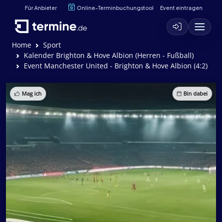
Für Anbieter
Online-Terminbuchungstool
Event eintragen
Home
Sport
Kalender Brighton & Hove Albion (Herren - Fußball)
Event Manchester United - Brighton & Hove Albion (4:2)
Mag ich
Bin dabei