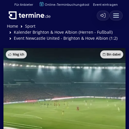
Für Anbieter
Online-Terminbuchungstool
Event eintragen
Home
Sport
Kalender Brighton & Hove Albion (Herren - Fußball)
Event Newcastle United - Brighton & Hove Albion (1:2)
Mag ich
Bin dabei