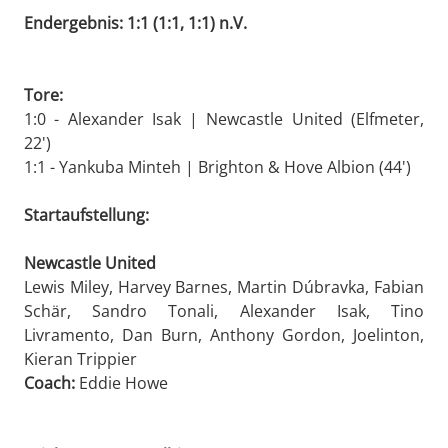
Endergebnis: 1:1 (1:1, 1:1) n.V.
Tore:
1:0 - Alexander Isak | Newcastle United (Elfmeter,
22')
1:1 - Yankuba Minteh | Brighton & Hove Albion (44')
Startaufstellung:
Newcastle United
Lewis Miley, Harvey Barnes, Martin Dúbravka, Fabian
Schär, Sandro Tonali, Alexander Isak, Tino
Livramento, Dan Burn, Anthony Gordon, Joelinton,
Kieran Trippier
Coach:
Eddie Howe