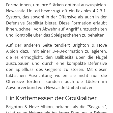
Formationen, um ihre Stärken optimal auszuspielen.
Newcastle United bevorzugt oft ein flexibles 4-2-3-1-
System, das sowohl in der Offensive als auch in der
Defensive Stabilität bietet. Diese Formation erlaubt
ihnen, schnell von Abwehr auf Angriff umzuschalten
und Kontrolle über das Spielgeschehen zu behalten.
Auf der anderen Seite tendiert Brighton & Hove
Albion dazu, mit einer 3-4-3-Formation zu agieren,
die es ermöglicht, den Ballbesitz über die Flügel
auszubauen und durch eine kompakte Defensive
den Spielfluss des Gegners zu stören. Mit dieser
taktischen Ausrichtung wollen sie nicht nur die
Offensive fördern, sondern auch die Lücken im
Abwehrverbund von Newcastle United nutzen.
Ein Kräftemessen der Großkaliber
Brighton & Hove Albion, bekannt als die "Seagulls",
trägt seine Heimspiele im Amex Stadium in Falmer