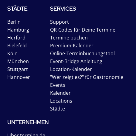
STÄDTE
SERVICES
Berlin
Support
Hamburg
QR-Codes für Deine Termine
Herford
Termine buchen
Bielefeld
Premium-Kalender
Köln
Online-Terminbuchungstool
München
Event-Bridge Anleitung
Stuttgart
Location-Kalender
Hannover
"Wer zeigt es?" für Gastronomie
Events
Kalender
Locations
Städte
UNTERNEHMEN
Über termine.de