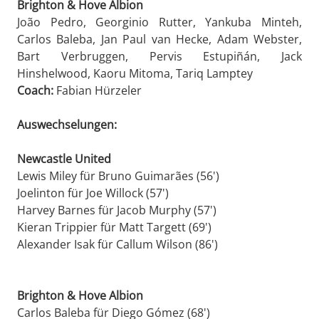
Brighton & Hove Albion
João Pedro, Georginio Rutter, Yankuba Minteh,
Carlos Baleba, Jan Paul van Hecke, Adam Webster,
Bart Verbruggen, Pervis Estupiñán, Jack
Hinshelwood, Kaoru Mitoma, Tariq Lamptey
Coach:
Fabian Hürzeler
Auswechselungen:
Newcastle United
Lewis Miley für Bruno Guimarães (56')
Joelinton für Joe Willock (57')
Harvey Barnes für Jacob Murphy (57')
Kieran Trippier für Matt Targett (69')
Alexander Isak für Callum Wilson (86')
Brighton & Hove Albion
Carlos Baleba für Diego Gómez (68')