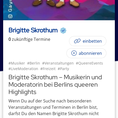
Brigitte Skrothum
0
zukünftige
Termin
e
einbetten
abonnieren
#Musiker
#Berlin
#Veranstaltungen
#QueereEvents
#LiveModeration
#Freizeit
#Party
Brigitte Skrothum – Musikerin und
Moderatorin bei Berlins queeren
Highlights
Wenn Du auf der Suche nach besonderen
Veranstaltungen und Terminen in Berlin bist,
darfst Du den Namen Brigitte Skrothum nicht