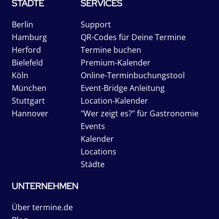
STÄDTE
SERVICES
Berlin
Support
Hamburg
QR-Codes für Deine Termine
Herford
Termine buchen
Bielefeld
Premium-Kalender
Köln
Online-Terminbuchungstool
München
Event-Bridge Anleitung
Stuttgart
Location-Kalender
Hannover
"Wer zeigt es?" für Gastronomie
Events
Kalender
Locations
Städte
UNTERNEHMEN
Über termine.de