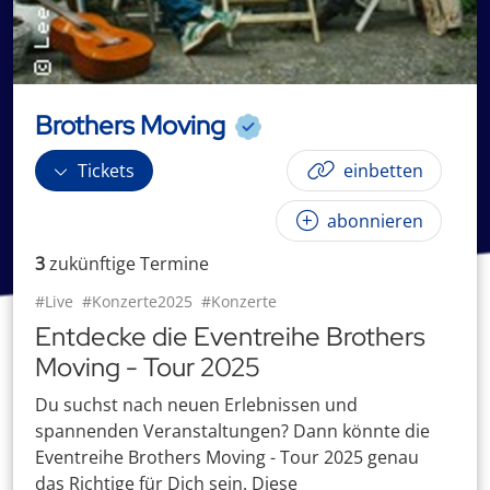
Brothers Moving
Tickets
einbetten
abonnieren
3
zukünftige
Termin
e
#Live
#Konzerte2025
#Konzerte
Entdecke die Eventreihe Brothers
Moving - Tour 2025
Du suchst nach neuen Erlebnissen und
spannenden Veranstaltungen? Dann könnte die
Eventreihe Brothers Moving - Tour 2025 genau
das Richtige für Dich sein. Diese