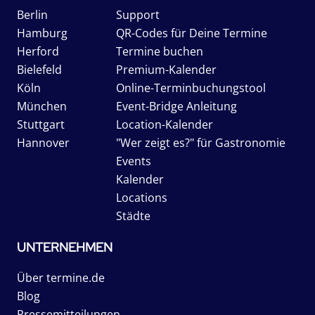
Berlin
Support
Hamburg
QR-Codes für Deine Termine
Herford
Termine buchen
Bielefeld
Premium-Kalender
Köln
Online-Terminbuchungstool
München
Event-Bridge Anleitung
Stuttgart
Location-Kalender
Hannover
"Wer zeigt es?" für Gastronomie
Events
Kalender
Locations
Städte
UNTERNEHMEN
Über termine.de
Blog
Pressemitteilungen