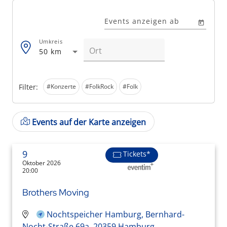
Events anzeigen ab
Umkreis
50 km
Filter:
#Konzerte
#FolkRock
#Folk
Events auf der Karte anzeigen
9
Tickets*
Oktober 2026
20:00
Brothers Moving
Nochtspeicher Hamburg, Bernhard-
Nocht-Straße 69a, 20359 Hamburg