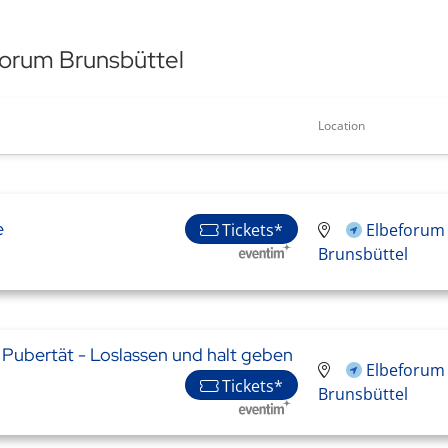
forum Brunsbüttel
Location
e
Tickets*
Elbeforum 
Brunsbüttel
! Pubertät - Loslassen und halt geben
Elbeforum 
Tickets*
Brunsbüttel