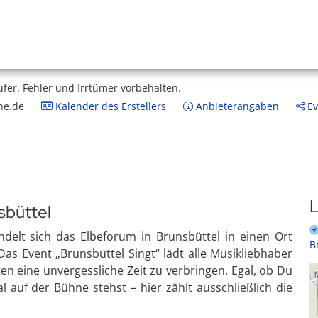
ufer.
Fehler und Irrtümer vorbehalten.
ne.de
Kalender des Erstellers
Anbieterangaben
Ev
L
sbüttel
elt sich das Elbeforum in Brunsbüttel in einen Ort
B
Das Event „Brunsbüttel Singt“ lädt alle Musikliebhaber
n eine unvergessliche Zeit zu verbringen. Egal, ob Du
 auf der Bühne stehst – hier zählt ausschließlich die