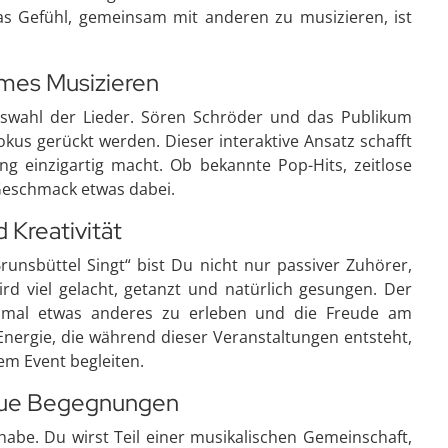
s Gefühl, gemeinsam mit anderen zu musizieren, ist
mes Musizieren
uswahl der Lieder. Sören Schröder und das Publikum
us gerückt werden. Dieser interaktive Ansatz schafft
g einzigartig macht. Ob bekannte Pop-Hits, zeitlose
 Geschmack etwas dabei.
 Kreativität
runsbüttel Singt“ bist Du nicht nur passiver Zuhörer,
ird viel gelacht, getanzt und natürlich gesungen. Der
 mal etwas anderes zu erleben und die Freude am
nergie, die während dieser Veranstaltungen entsteht,
em Event begleiten.
neue Begegnungen
lhabe. Du wirst Teil einer musikalischen Gemeinschaft,