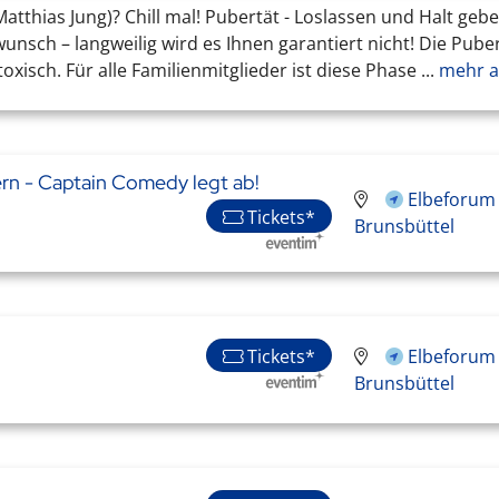
tthias Jung)? Chill mal! Pubertät - Loslassen und Halt geb
unsch – langweilig wird es Ihnen garantiert nicht! Die Pube
toxisch. Für alle Familienmitglieder ist diese Phase ...
mehr a
rern - Captain Comedy legt ab!
Elbeforum 
Tickets*
Brunsbüttel
Tickets*
Elbeforum 
Brunsbüttel