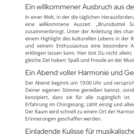
Ein willkommener Ausbruch aus de
In einer Welt, in der die täglichen Herausford
eine willkommene Auszeit. „Brunsbüttel S
zusammenbringt. Unter der Anleitung des char
einem Highlight des kulturellen Lebens in der R
und seinem Enthusiasmus eine besondere At
erklingen lassen kann. Hier bist Du nicht allein;
gleiche Ziel haben: Spaß und Freude an der Musi
Ein Abend voller Harmonie und G
Der Abend beginnt um 19:00 Uhr und verspricht
Deiner eigenen Stimme genießen kannst, sonder
konzipiert, dass sie für alle zugänglich is
Erfahrung im Chorgesang, zählt einzig und alle
Der Raum wird schnell zu einem Ort der Harmon
Erinnerungen geschaffen werden.
Einladende Kulisse für musikalisch