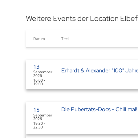
Weitere Events der Location Elbe
Datum
Titel
13
Erhardt & Alexander "100" Jahr
September
2026
16:00 -
19:00
Die Pubertäts-Docs - Chill mal
15
September
2026
19:30 -
22:30