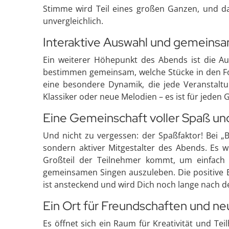
Stimme wird Teil eines großen Ganzen, und da
unvergleichlich.
Interaktive Auswahl und gemeinsa
Ein weiterer Höhepunkt des Abends ist die A
bestimmen gemeinsam, welche Stücke in den Fok
eine besondere Dynamik, die jede Veranstaltun
Klassiker oder neue Melodien – es ist für jeden
Eine Gemeinschaft voller Spaß und
Und nicht zu vergessen: der Spaßfaktor! Bei „B
sondern aktiver Mitgestalter des Abends. Es w
Großteil der Teilnehmer kommt, um einfach
gemeinsamen Singen auszuleben. Die positive E
ist ansteckend und wird Dich noch lange nach d
Ein Ort für Freundschaften und 
Es öffnet sich ein Raum für Kreativität und Tei