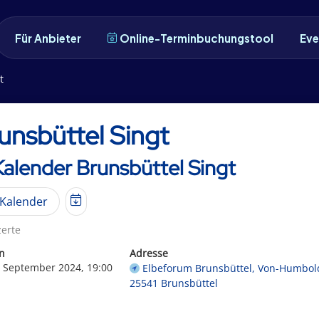
Für Anbieter
Online-Terminbuchungstool
Eve
t
unsbüttel Singt
Kalender Brunsbüttel Singt
Kalender
erte
n
Adresse
. September 2024, 19:00
Elbeforum Brunsbüttel, Von-Humbold
25541 Brunsbüttel