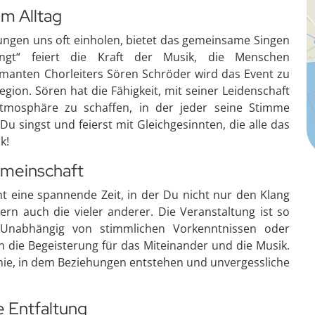
m Alltag
erungen uns oft einholen, bietet das gemeinsame Singen
ingt“ feiert die Kraft der Musik, die Menschen
manten Chorleiters Sören Schröder wird das Event zu
egion. Sören hat die Fähigkeit, mit seiner Leidenschaft
mosphäre zu schaffen, in der jeder seine Stimme
 Du singst und feierst mit Gleichgesinnten, die alle das
k!
emeinschaft
 eine spannende Zeit, in der Du nicht nur den Klang
n auch die vieler anderer. Die Veranstaltung ist so
t. Unabhängig von stimmlichen Vorkenntnissen oder
in die Begeisterung für das Miteinander und die Musik.
ie, in dem Beziehungen entstehen und unvergessliche
e Entfaltung