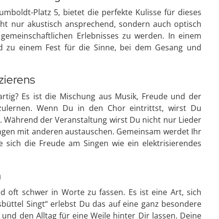
boldt-Platz 5, bietet die perfekte Kulisse für dieses
cht nur akustisch ansprechend, sondern auch optisch
nes gemeinschaftlichen Erlebnisses zu werden. In einem
nd zu einem Fest für die Sinne, bei dem Gesang und
zierens
rtig? Es ist die Mischung aus Musik, Freude und der
zulernen. Wenn Du in den Chor eintrittst, wirst Du
t. Während der Veranstaltung wirst Du nicht nur Lieder
ngen mit anderen austauschen. Gemeinsam werdet Ihr
 sich die Freude am Singen wie ein elektrisierendes
n
 oft schwer in Worte zu fassen. Es ist eine Art, sich
nsbüttel Singt“ erlebst Du das auf eine ganz besondere
und den Alltag für eine Weile hinter Dir lassen. Deine