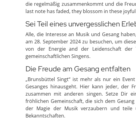
die regelmäßig zusammenkommt und die Freude a
last note has faded, they blossom in these joyf
Sei Teil eines unvergesslichen Erl
Alle, die Interesse an Musik und Gesang haben
am 28. September 2024 zu besuchen, um dieser
von der Energie and der Leidenschaft der
gemeinschaftlichen Singens.
Die Freude am Gesang entfalten
„Brunsbüttel Singt“ ist mehr als nur ein Event
Gesanges hinausgeht. Hier kann jeder, der 
zusammen mit anderen singen. Setze Dir ein
fröhlichen Gemeinschaft, die sich dem Gesang 
der Magie der Musik verzaubern und teile
Bekanntschaften.