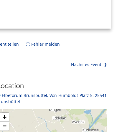
ent teilen
Fehler melden
Nächstes Event ❯
ocation
Elbeforum Brunsbüttel, Von-Humboldt-Platz 5, 25541
runsbüttel
+
−