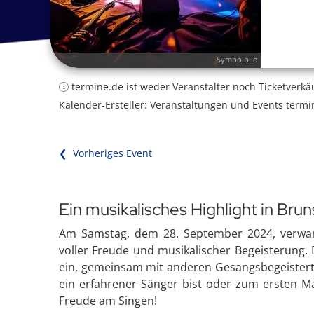
Symbolbild
termine.de ist weder Veranstalter noch Ticketverkä
Kalender-Ersteller: Veranstaltungen und Events termi
❮ Vorheriges Event
Ein musikalisches Highlight in Brun
Am Samstag, dem 28. September 2024, verwand
voller Freude und musikalischer Begeisterung. 
ein, gemeinsam mit anderen Gesangsbegeisterte
ein erfahrener Sänger bist oder zum ersten Mal
Freude am Singen!