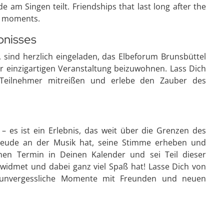
m Singen teilt. Friendships that last long after the
ul moments.
ebnisses
, sind herzlich eingeladen, das Elbeforum Brunsbüttel
 einzigartigen Veranstaltung beizuwohnen. Lass Dich
 Teilnehmer mitreißen und erlebe den Zauber des
 – es ist ein Erlebnis, das weit über die Grenzen des
Freude an der Musik hat, seine Stimme erheben und
en Termin in Deinen Kalender und sei Teil dieser
widmet und dabei ganz viel Spaß hat! Lasse Dich von
 unvergessliche Momente mit Freunden und neuen