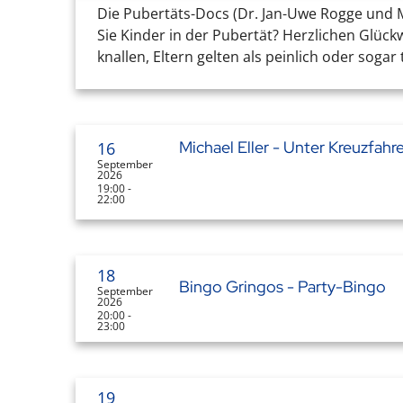
Die Pubertäts-Docs (Dr. Jan-Uwe Rogge und Ma
Sie Kinder in der Pubertät? Herzlichen Glückw
knallen, Eltern gelten als peinlich oder sogar 
Michael Eller - Unter Kreuzfah
16
September
2026
19:00 -
22:00
18
Bingo Gringos - Party-Bingo
September
2026
20:00 -
23:00
19