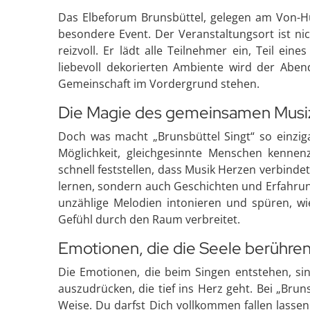
Das Elbeforum Brunsbüttel, gelegen am Von-Hum
besondere Event. Der Veranstaltungsort ist ni
reizvoll. Er lädt alle Teilnehmer ein, Teil ei
liebevoll dekorierten Ambiente wird der Abe
Gemeinschaft im Vordergrund stehen.
Die Magie des gemeinsamen Musi
Doch was macht „Brunsbüttel Singt“ so einziga
Möglichkeit, gleichgesinnte Menschen kennen
schnell feststellen, dass Musik Herzen verbinde
lernen, sondern auch Geschichten und Erfahru
unzählige Melodien intonieren und spüren, wie
Gefühl durch den Raum verbreitet.
Emotionen, die die Seele berühre
Die Emotionen, die beim Singen entstehen, sind
auszudrücken, die tief ins Herz geht. Bei „Bru
Weise. Du darfst Dich vollkommen fallen lassen 